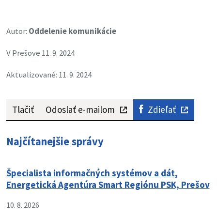
Autor:
Oddelenie komunikácie
V Prešove 11. 9. 2024
Aktualizované: 11. 9. 2024
Tlačiť
Odoslať e-mailom
Zdieľať
Najčítanejšie správy
Špecialista informačných systémov a dát,
Energetická Agentúra Smart Regiónu PSK, Prešov
10. 8. 2026