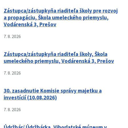
Zástupca/zástupkyňa riaditeľa školy pre rozvoj
a propagáciu, Škola umeleckého priemyslu,
Vodárenská 3, Prešov
7. 8. 2026
Zástupca/zástupkyňa riaditeľa školy, Škola
umeleckého priemyslu, Vodárenská 3, Prešov
7. 8. 2026
30. zasadnutie Komisie správy majetku a
investícií (10.08.2026)
7. 8. 2026
Údržbár/ Údržbárka, Vihorlatské múzeum v