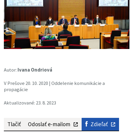
Autor:
Ivana Ondriová
V Prešove 20. 10. 2020 | Oddelenie komunikácie a
propagácie
Aktualizované: 23. 8. 2023
Tlačiť
Odoslať e-mailom
Zdieľať