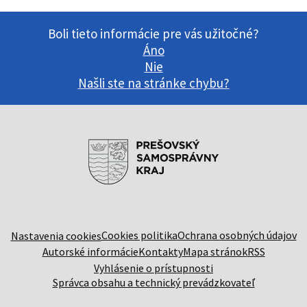
Boli tieto informácie pre vás užitočné?
Áno
Nie
Našli ste na stránke chybu?
Cookies politika
Ochrana osobných údajov
Nastavenia cookies
Autorské informácie
Kontakty
Mapa stránok
RSS
Vyhlásenie o prístupnosti
Správca obsahu a technický prevádzkovateľ