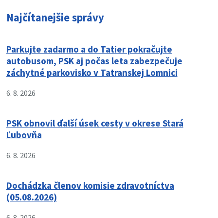
Najčítanejšie správy
Parkujte zadarmo a do Tatier pokračujte
autobusom, PSK aj počas leta zabezpečuje
záchytné parkovisko v Tatranskej Lomnici
6. 8. 2026
PSK obnovil ďalší úsek cesty v okrese Stará
Ľubovňa
6. 8. 2026
Dochádzka členov komisie zdravotníctva
(05.08.2026)
6. 8. 2026