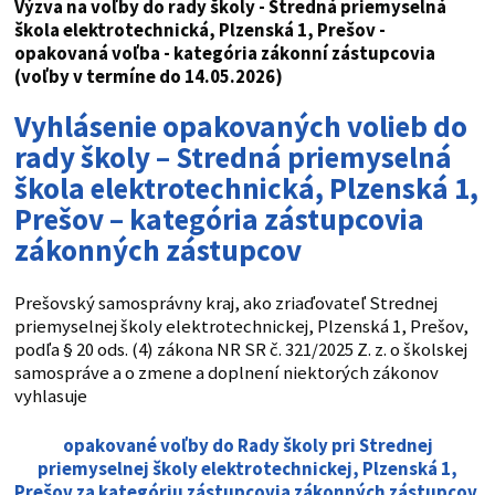
Výzva na voľby do rady školy - Stredná priemyselná
škola elektrotechnická, Plzenská 1, Prešov -
opakovaná voľba - kategória zákonní zástupcovia
(voľby v termíne do 14.05.2026)
Vyhlásenie opakovaných volieb do
rady školy – Stredná priemyselná
škola elektrotechnická, Plzenská 1,
Prešov – kategória zástupcovia
zákonných zástupcov
Prešovský samosprávny kraj, ako zriaďovateľ Strednej
priemyselnej školy elektrotechnickej, Plzenská 1, Prešov,
podľa § 20 ods. (4) zákona NR SR č. 321/2025 Z. z. o školskej
samospráve a o zmene a doplnení niektorých zákonov
vyhlasuje
opakované voľby do
Rady školy pri Strednej
priemyselnej školy elektrotechnickej, Plzenská 1,
Prešov
za kategóriu zástupcovia zákonných zástupcov
.