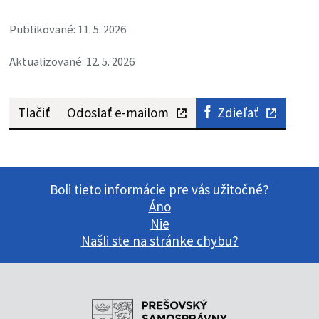
Publikované: 11. 5. 2026
Aktualizované: 12. 5. 2026
Tlačiť
Odoslať e-mailom
Zdieľať
Boli tieto informácie pre vás užitočné?
Áno
Nie
Našli ste na stránke chybu?