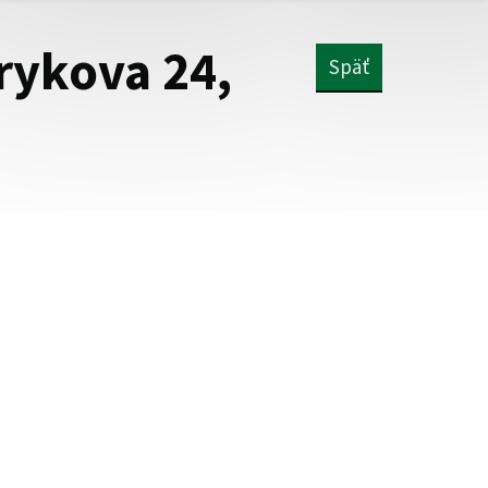
rykova 24,
Späť