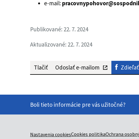
e-mail:
pracovnypohovor@sospodnik
Publikované: 22. 7. 2024
Aktualizované: 22. 7. 2024
Tlačiť
Odoslať e-mailom
Zdieľať
Boli tieto informácie pre vás užitočné?
Cookies politika
Ochrana osobný
Nastavenia cookies