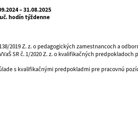
09.2024 – 31.08.2025
uč. hodín týždenne
. 138/2019 Z. z. o pedagogických zamestnancoch a odb
VVaŠ SR č. 1/2020 Z. z. o kvalifikačných predpoklado
súlade s kvalifikačnými predpokladmi pre pracovnú pozí