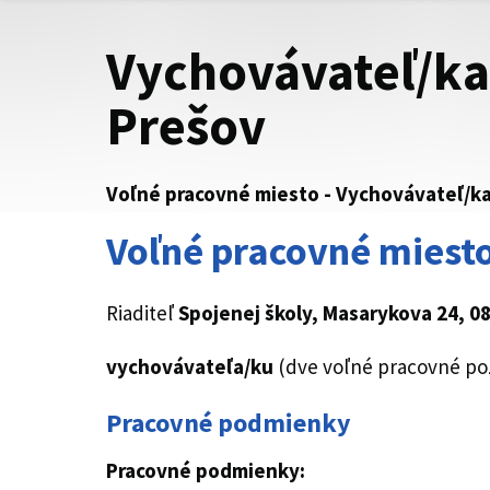
Vychovávateľ/ka
Prešov
Voľné pracovné miesto - Vychovávateľ/ka
Voľné pracovné miesto
Riaditeľ
Spojenej školy, Masarykova 24, 0
vychovávateľa/ku
(dve voľné pracovné poz
Pracovné podmienky
Pracovné podmienky: