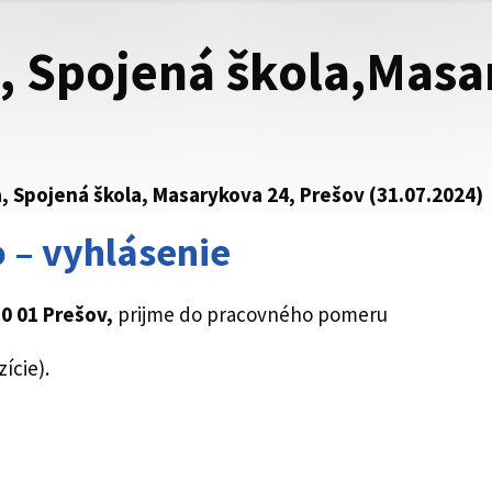
, Spojená škola,Masa
, Spojená škola, Masarykova 24, Prešov (31.07.2024)
 – vyhlásenie
80 01 Prešov,
prijme do pracovného pomeru
ície).