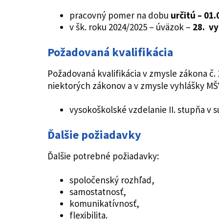
pracovný pomer na dobu
určitú –
01.
v šk. roku 2024/2025 – úväzok –
28. vy
Požadovaná kvalifikácia
Požadovaná kvalifikácia v zmysle zákona č
niektorých zákonov a v zmysle vyhlášky MŠ
vysokoškolské vzdelanie II. stupňa v 
Ďalšie požiadavky
Ďalšie potrebné požiadavky:
spoločenský rozhľad,
samostatnosť,
komunikatívnosť,
flexibilita.