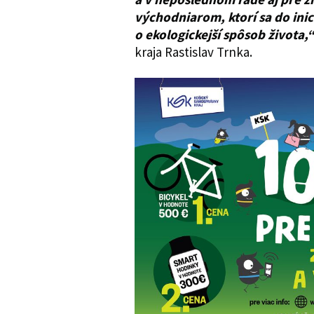
východniarom, ktorí sa do inic
o ekologickejší spôsob života,
kraja Rastislav Trnka.