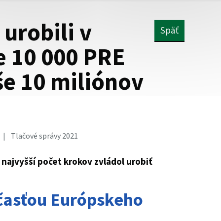
urobili v
Späť
e 10 000 PRE
e 10 miliónov
Tlačové správy 2021
e najvyšší počet krokov zvládol urobiť
účasťou Európskeho