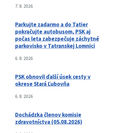
7. 8. 2026
Parkujte zadarmo a do Tatier
pokračujte autobusom, PSK aj
počas leta zabezpečuje záchytné
parkovisko v Tatranskej Lomnici
6. 8. 2026
PSK obnovil ďalší úsek cesty v
okrese Stará Ľubovňa
6. 8. 2026
Dochádzka členov komisie
zdravotníctva (05.08.2026)