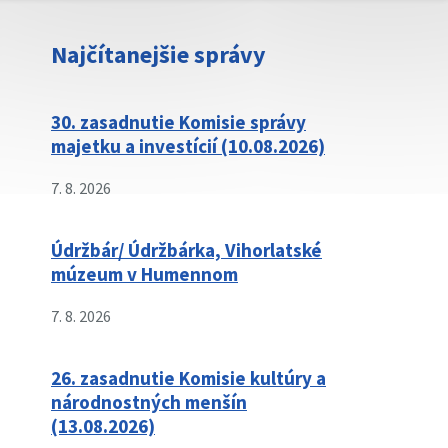
Najčítanejšie správy
30. zasadnutie Komisie správy
majetku a investícií (10.08.2026)
7. 8. 2026
Údržbár/ Údržbárka, Vihorlatské
múzeum v Humennom
7. 8. 2026
26. zasadnutie Komisie kultúry a
národnostných menšín
(13.08.2026)