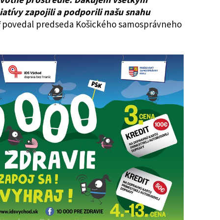
iatívy zapojili a podporili našu snahu
“
povedal predseda Košického samosprávneho