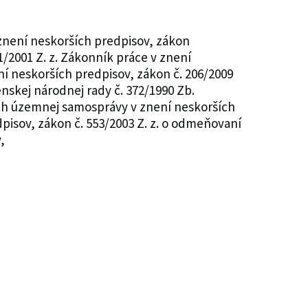
v znení neskorších predpisov, zákon
1/2001 Z. z. Zákonník práce v znení
ní neskorších predpisov, zákon č. 206/2009
nskej národnej rady č. 372/1990 Zb.
lách územnej samosprávy v znení neskorších
pisov, zákon č. 553/2003 Z. z. o odmeňovaní
,