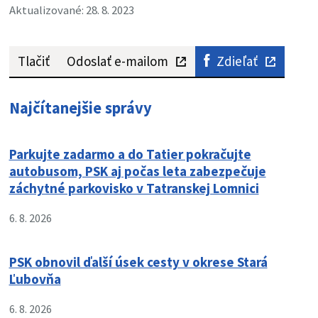
Aktualizované: 28. 8. 2023
Tlačiť
Odoslať e-mailom
Zdieľať
Najčítanejšie správy
Parkujte zadarmo a do Tatier pokračujte
autobusom, PSK aj počas leta zabezpečuje
záchytné parkovisko v Tatranskej Lomnici
6. 8. 2026
PSK obnovil ďalší úsek cesty v okrese Stará
Ľubovňa
6. 8. 2026