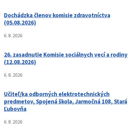
Dochádzka členov komisie zdravotníctva
(05.08.2026)
6. 8. 2026
26. zasadnutie Komisie sociálnych vecí a rodiny
(12.08.2026)
6. 8. 2026
Učiteľ/ka odborných elektrotechnických
predmetov, Spojená škola, Jarmočná 108, Stará
Ľubovňa
6. 8. 2026