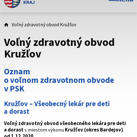
Toto je oficiálna webová stránka Prešovského
samosprávneho kraja. Oficiálne stránky využívajú doménu
psk.sk.
Voľný zdravotný obvod Kružľov
Táto stránka je zabezpečená
Voľný zdravotný obvod
Buďte pozorní a vždy sa uistite, že zdieľate informácie iba
Kružľov
cez zabezpečenú webovú stránku. Zabezpečená stránka
vždy začína https:// pred názvom domény webového sídla.
Oznam
o voľnom zdravotnom obvode
v PSK
Kružľov – Všeobecný lekár pre deti
a dorast
Voľný zdravotný obvod všeobecného lekára pre deti
a dorast
s miestom výkonu
Kružľov (okres Bardejov)
od 1.12.2020.