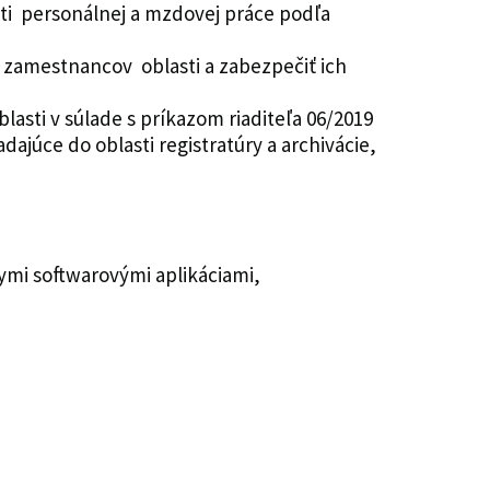
ti personálnej a mzdovej práce podľa
í zamestnancov oblasti a zabezpečiť ich
sti v súlade s príkazom riaditeľa 06/2019
ajúce do oblasti registratúry a archivácie,
kymi softwarovými aplikáciami,