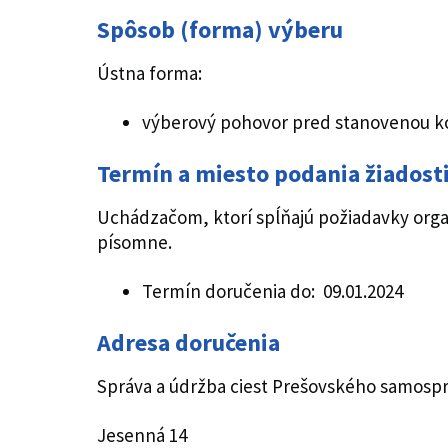
Spôsob (forma) výberu
Ústna forma:
výberový pohovor pred stanovenou k
Termín a miesto podania žiadost
Uchádzačom, ktorí spĺňajú požiadavky org
písomne.
Termín doručenia do: 09.01.2024
Adresa doručenia
Správa a údržba ciest Prešovského samosp
Jesenná 14