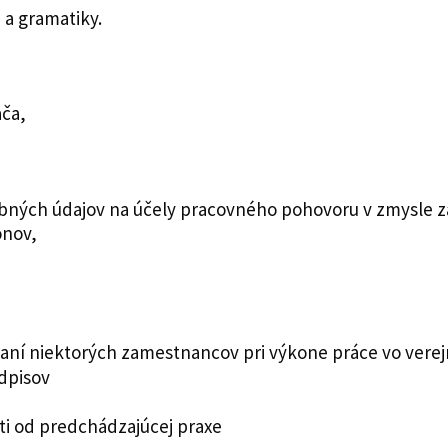
 a gramatiky.
ača,
ných údajov na účely pracovného pohovoru v zmysle zák
onov,
vaní niektorých zamestnancov pri výkone práce vo ver
dpisov
sti od predchádzajúcej praxe