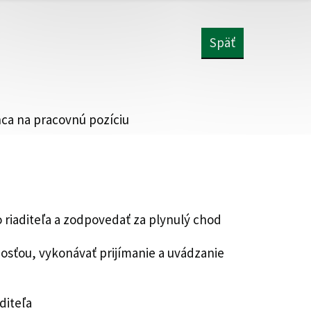
Späť
ca na pracovnú pozíciu
riaditeľa a zodpovedať za plynulý chod
osťou, vykonávať prijímanie a uvádzanie
diteľa