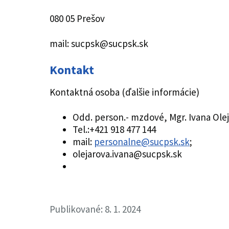
080 05 Prešov
mail: sucpsk@sucpsk.sk
Kontakt
Kontaktná osoba (ďalšie informácie)
Odd. person.- mzdové, Mgr. Ivana Ole
Tel.:+421 918 477 144
mail:
personalne@sucpsk.sk
;
olejarova.ivana@sucpsk.sk
Publikované: 8. 1. 2024