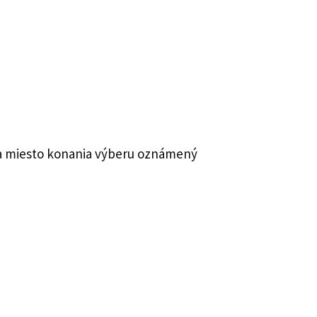
 a miesto konania výberu oznámený