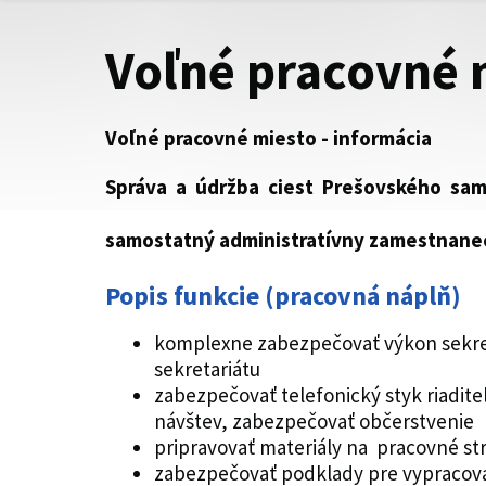
Voľné pracovné 
Voľné pracovné miesto - informácia
Správa a údržba ciest Prešovského sam
samostatný administratívny zamestnane
Popis funkcie (pracovná náplň)
komplexne zabezpečovať výkon sekret
sekretariátu
zabezpečovať telefonický styk riadit
návštev, zabezpečovať občerstvenie
pripravovať materiály na pracovné str
zabezpečovať podklady pre vypracovan