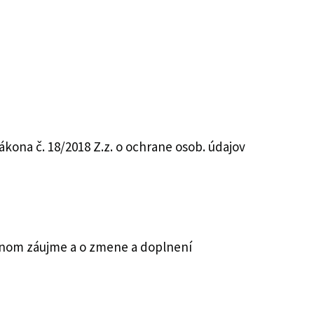
ona č. 18/2018 Z.z. o ochrane osob. údajov
ejnom záujme a o zmene a doplnení