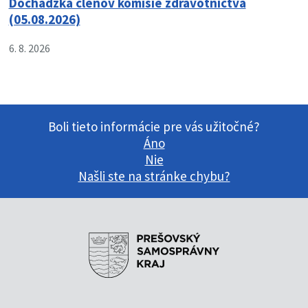
Dochádzka členov komisie zdravotníctva
(05.08.2026)
6. 8. 2026
Boli tieto informácie pre vás užitočné?
Áno
Nie
Našli ste na stránke chybu?