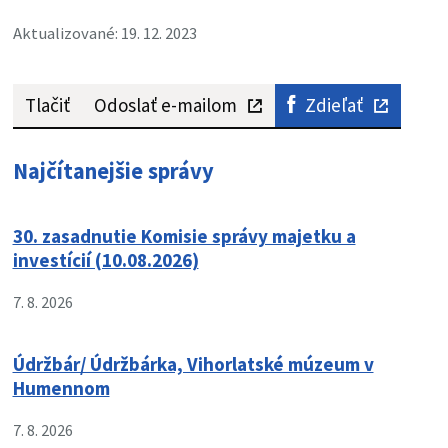
Aktualizované: 19. 12. 2023
Tlačiť
Odoslať e-mailom
Zdieľať
Najčítanejšie správy
30. zasadnutie Komisie správy majetku a
investícií (10.08.2026)
7. 8. 2026
Údržbár/ Údržbárka, Vihorlatské múzeum v
Humennom
7. 8. 2026