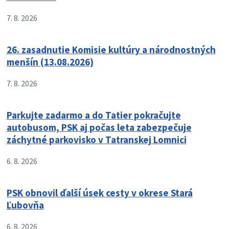
7. 8. 2026
26. zasadnutie Komisie kultúry a národnostných
menšín (13.08.2026)
7. 8. 2026
Parkujte zadarmo a do Tatier pokračujte
autobusom, PSK aj počas leta zabezpečuje
záchytné parkovisko v Tatranskej Lomnici
6. 8. 2026
PSK obnovil ďalší úsek cesty v okrese Stará
Ľubovňa
6. 8. 2026