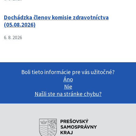
Dochádzka členov komisie zdravotníctva
(05.08.2026)
6. 8. 2026
Boli tieto informácie pre vás užitočné?
Áno
Nie
Našli ste na stránke chybu?