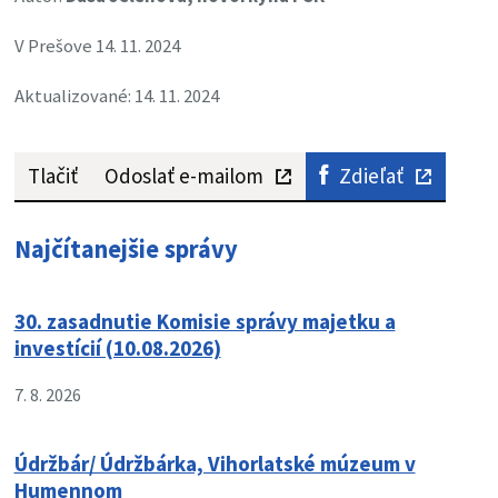
V Prešove 14. 11. 2024
Aktualizované: 14. 11. 2024
Tlačiť
Odoslať e-mailom
Zdieľať
Najčítanejšie správy
30. zasadnutie Komisie správy majetku a
investícií (10.08.2026)
7. 8. 2026
Údržbár/ Údržbárka, Vihorlatské múzeum v
Humennom