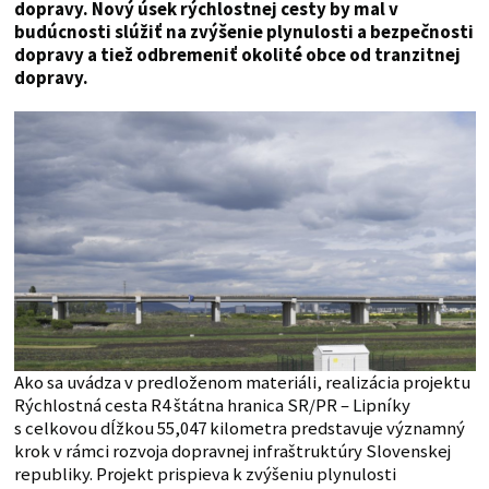
dopravy. Nový úsek rýchlostnej cesty by mal v
budúcnosti slúžiť na zvýšenie plynulosti a bezpečnosti
dopravy a tiež odbremeniť okolité obce od tranzitnej
dopravy.
Ako sa uvádza v predloženom materiáli, realizácia projektu
Rýchlostná cesta R4 štátna hranica SR/PR – Lipníky
s celkovou dĺžkou 55,047 kilometra predstavuje významný
krok v rámci rozvoja dopravnej infraštruktúry Slovenskej
republiky. Projekt prispieva k zvýšeniu plynulosti