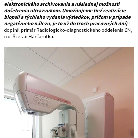
elektronického archivovania a následnej možnosti
došetrenia ultrazvukom. Umožňujeme tiež realizácie
biopsií a rýchleho vydania výsledkov, pričom v prípade
negatívneho nálezu, je to už do troch pracovných dní,“
doplnil primár Rádiologicko-diagnostického oddelenia ĽN,
n.o. Štefan Harčarufka.