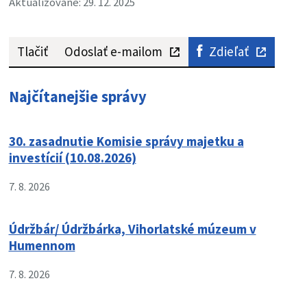
Aktualizované: 29. 12. 2025
Tlačiť
Odoslať e-mailom
Zdieľať
Najčítanejšie správy
30. zasadnutie Komisie správy majetku a
investícií (10.08.2026)
7. 8. 2026
Údržbár/ Údržbárka, Vihorlatské múzeum v
Humennom
7. 8. 2026