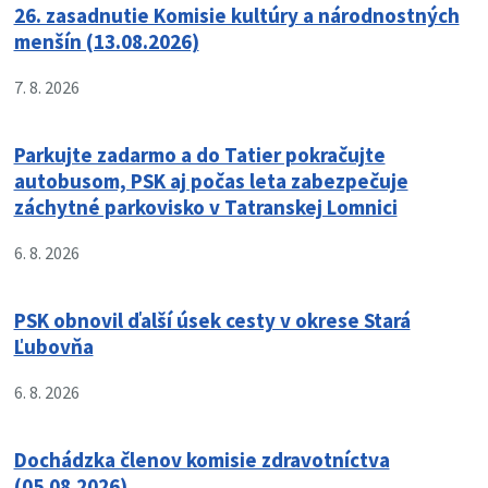
26. zasadnutie Komisie kultúry a národnostných
menšín (13.08.2026)
7. 8. 2026
Parkujte zadarmo a do Tatier pokračujte
autobusom, PSK aj počas leta zabezpečuje
záchytné parkovisko v Tatranskej Lomnici
6. 8. 2026
PSK obnovil ďalší úsek cesty v okrese Stará
Ľubovňa
6. 8. 2026
Dochádzka členov komisie zdravotníctva
(05.08.2026)