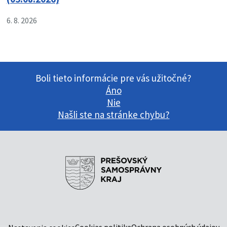
6. 8. 2026
Boli tieto informácie pre vás užitočné?
Áno
Nie
Našli ste na stránke chybu?