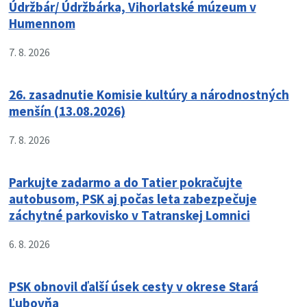
Údržbár/ Údržbárka, Vihorlatské múzeum v
Humennom
7. 8. 2026
26. zasadnutie Komisie kultúry a národnostných
menšín (13.08.2026)
7. 8. 2026
Parkujte zadarmo a do Tatier pokračujte
autobusom, PSK aj počas leta zabezpečuje
záchytné parkovisko v Tatranskej Lomnici
6. 8. 2026
PSK obnovil ďalší úsek cesty v okrese Stará
Ľubovňa