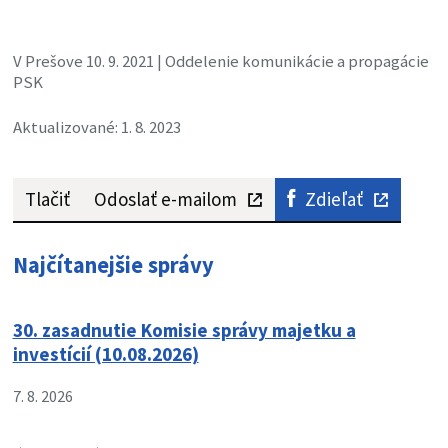
V Prešove 10. 9. 2021 | Oddelenie komunikácie a propagácie
PSK
Aktualizované: 1. 8. 2023
Tlačiť
Odoslať e-mailom
Zdieľať
Najčítanejšie správy
30. zasadnutie Komisie správy majetku a
investícií (10.08.2026)
7. 8. 2026