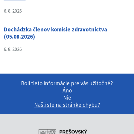
6. 8. 2026
Dochádzka členov komisie zdravotníctva
(05.08.2026)
6. 8. 2026
Boli tieto informácie pre vás užitočné?
Áno
Nie
Našli ste na stránke chybu?