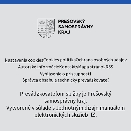
Cookies politika
Ochrana osobných údajov
Nastavenia cookies
Autorské informácie
Kontakty
Mapa stránok
RSS
Vyhlásenie o prístupnosti
Správca obsahu a technický prevádzkovateľ
Prevádzkovateľom služby je Prešovský
samosprávny kraj.
Vytvorené v súlade s
Jednotným dizajn manuálom
elektronických služieb
.