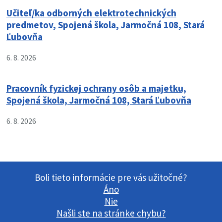
Učiteľ/ka odborných elektrotechnických
predmetov, Spojená škola, Jarmočná 108, Stará
Ľubovňa
6. 8. 2026
Pracovník fyzickej ochrany osôb a majetku,
Spojená škola, Jarmočná 108, Stará Ľubovňa
6. 8. 2026
Boli tieto informácie pre vás užitočné?
Áno
Nie
Našli ste na stránke chybu?