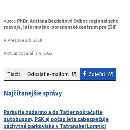
Autor:
PhDr. Adriána Bezdeňová Odbor regionálneho
rozvoja, Informačno-poradenské centrum pre EŠIF
V Prešove 3. 9. 2018
Aktualizované: 7. 9. 2023
Tlačiť
Odoslať e-mailom
Zdieľať
Najčítanejšie správy
Parkujte zadarmo a do Tatier pokračujte
autobusom, PSK aj počas leta zabezpečuje
záchytné parkovisko v Tatranskej Lomnici