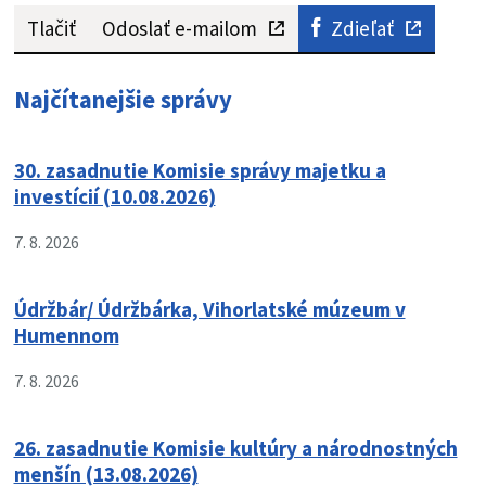
Tlačiť
Odoslať e-mailom
Zdieľať
Najčítanejšie správy
30. zasadnutie Komisie správy majetku a
investícií (10.08.2026)
7. 8. 2026
Údržbár/ Údržbárka, Vihorlatské múzeum v
Humennom
7. 8. 2026
26. zasadnutie Komisie kultúry a národnostných
menšín (13.08.2026)