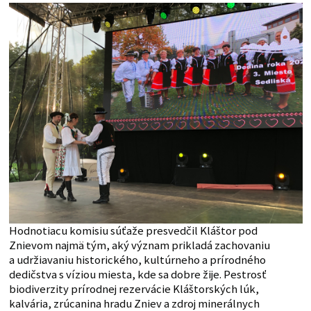
Hodnotiacu komisiu súťaže presvedčil Kláštor pod
Znievom najmä tým, aký význam prikladá zachovaniu
a udržiavaniu historického, kultúrneho a prírodného
dedičstva s víziou miesta, kde sa dobre žije. Pestrosť
biodiverzity prírodnej rezervácie Kláštorských lúk,
kalvária, zrúcanina hradu Zniev a zdroj minerálnych