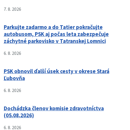
7. 8. 2026
Parkujte zadarmo a do Tatier pokračujte
autobusom, PSK aj počas leta zabezpečuje
záchytné parkovisko v Tatranskej Lomnici
6. 8. 2026
PSK obnovil ďalší úsek cesty v okrese Stará
Ľubovňa
6. 8. 2026
Dochádzka členov komisie zdravotníctva
(05.08.2026)
6. 8. 2026