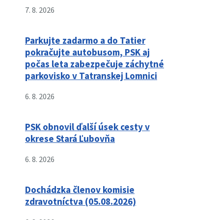
7. 8. 2026
Parkujte zadarmo a do Tatier
pokračujte autobusom, PSK aj
počas leta zabezpečuje záchytné
parkovisko v Tatranskej Lomnici
6. 8. 2026
PSK obnovil ďalší úsek cesty v
okrese Stará Ľubovňa
6. 8. 2026
Dochádzka členov komisie
zdravotníctva (05.08.2026)