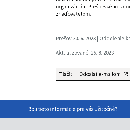
organizáciám Prešovského samos
zriaďovateľom.
Prešov 30. 6. 2023 | Oddelenie 
Aktualizované: 25. 8. 2023
Tlačiť
Odoslať e-mailom
Boli tieto informácie pre vás užitočné?