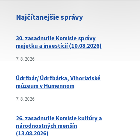
Najčítanejšie správy
30. zasadnutie Komisie správy
majetku a investícií (10.08.2026)
7. 8. 2026
Údržbár/ Údržbárka, Vihorlatské
múzeum v Humennom
7. 8. 2026
26. zasadnutie Komisie kultúry a
národnostných menšín
(13.08.2026)