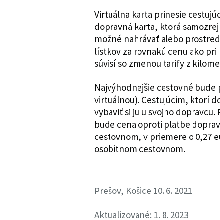
Virtuálna karta prinesie cestuj
dopravná karta, ktorá samozrej
možné nahrávať alebo prostred
lístkov za rovnakú cenu ako pri
súvisí so zmenou tarify z kilome
Najvýhodnejšie cestovné bude p
virtuálnou). Cestujúcim, ktorí
vybaviť si ju u svojho dopravcu
bude cena oproti platbe doprav
cestovnom, v priemere o 0,27 e
osobitnom cestovnom.
Prešov, Košice 10. 6. 2021
Aktualizované: 1. 8. 2023