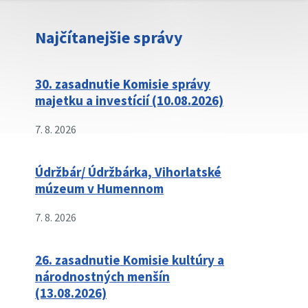
Najčítanejšie správy
30. zasadnutie Komisie správy
majetku a investícií (10.08.2026)
7. 8. 2026
Údržbár/ Údržbárka, Vihorlatské
múzeum v Humennom
7. 8. 2026
26. zasadnutie Komisie kultúry a
národnostných menšín
(13.08.2026)