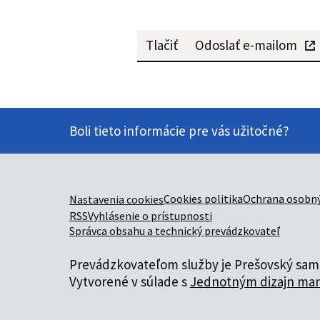
Tlačiť
Odoslať e-mailom
Boli tieto informácie pre vás užitočné?
Cookies politika
Ochrana osobný
Nastavenia cookies
RSS
Vyhlásenie o prístupnosti
Správca obsahu a technický prevádzkovateľ
Prevádzkovateľom služby je Prešovský samo
Vytvorené v súlade s
Jednotným dizajn man