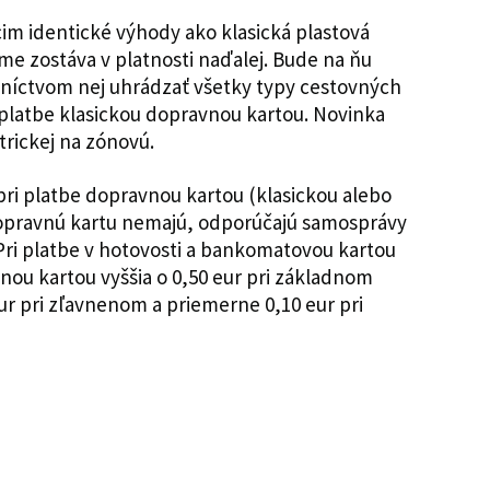
úcim identické výhody ako klasická plastová
me zostáva v platnosti naďalej. Bude na ňu
níctvom nej uhrádzať všetky typy cestovných
 platbe klasickou dopravnou kartou. Novinka
trickej na zónovú.
ri platbe dopravnou kartou (klasickou alebo
 dopravnú kartu nemajú, odporúčajú samosprávy
. Pri platbe v hotovosti a bankomatovou kartou
nou kartou vyššia o 0,50 eur pri základnom
ur pri zľavnenom a priemerne 0,10 eur pri