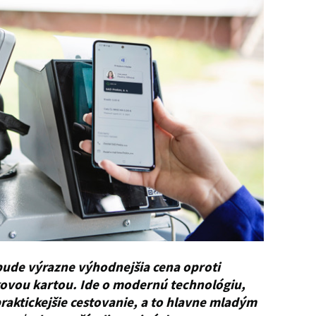
bude výrazne výhodnejšia cena oproti
kovou kartou. Ide o modernú technológiu,
raktickejšie cestovanie, a to hlavne mladým