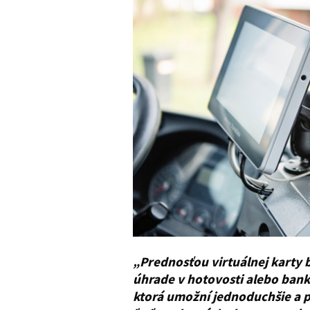
„Prednosťou virtuálnej karty 
úhrade v hotovosti alebo ban
ktorá umožní jednoduchšie a p