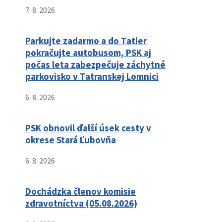
7. 8. 2026
Parkujte zadarmo a do Tatier
pokračujte autobusom, PSK aj
počas leta zabezpečuje záchytné
parkovisko v Tatranskej Lomnici
6. 8. 2026
PSK obnovil ďalší úsek cesty v
okrese Stará Ľubovňa
6. 8. 2026
Dochádzka členov komisie
zdravotníctva (05.08.2026)