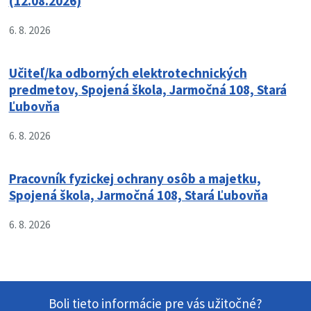
(12.08.2026)
6. 8. 2026
Učiteľ/ka odborných elektrotechnických
predmetov, Spojená škola, Jarmočná 108, Stará
Ľubovňa
6. 8. 2026
Pracovník fyzickej ochrany osôb a majetku,
Spojená škola, Jarmočná 108, Stará Ľubovňa
6. 8. 2026
Boli tieto informácie pre vás užitočné?