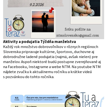
Aktivity a podujatia Týždňa manželstva
Každý rok množstvo dobrovoľníkov v rôznych regiónoch
Slovenska pripravuje kultúrne, športovo, duchovne aj
dobrodružne ladené podujatia (najmä, avšak nielen) pre
manželov. Aspoň niektoré budú postupne zverejňované aj
na Facebooku, Instagrame a webe NTM. Na youtube NTM
nájdete zvučku k aktuálnemu ročníku a krátke videá
s pozvánkou do tohto ročníka.