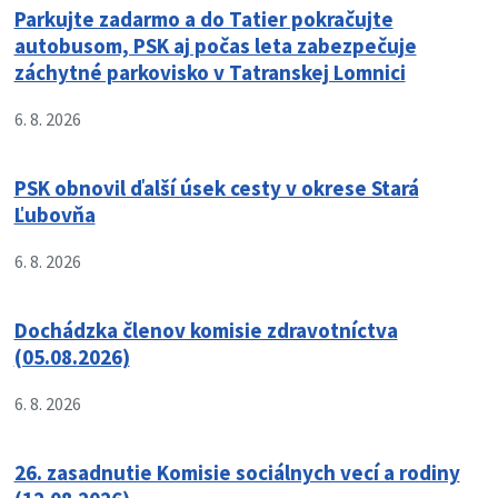
Parkujte zadarmo a do Tatier pokračujte
autobusom, PSK aj počas leta zabezpečuje
záchytné parkovisko v Tatranskej Lomnici
6. 8. 2026
PSK obnovil ďalší úsek cesty v okrese Stará
Ľubovňa
6. 8. 2026
Dochádzka členov komisie zdravotníctva
(05.08.2026)
6. 8. 2026
26. zasadnutie Komisie sociálnych vecí a rodiny