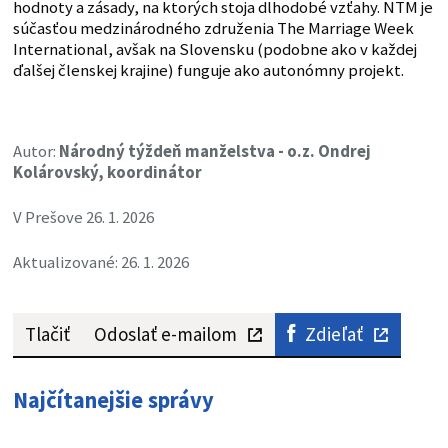
hodnoty a zásady, na ktorých stoja dlhodobé vzťahy. NTM je
súčasťou medzinárodného združenia The Marriage Week
International, avšak na Slovensku (podobne ako v každej
ďalšej členskej krajine) funguje ako autonómny projekt.
Autor:
Národný týždeň manželstva - o.z. Ondrej
Kolárovský, koordinátor
V Prešove 26. 1. 2026
Aktualizované: 26. 1. 2026
Tlačiť
Odoslať e-mailom
Zdieľať
Najčítanejšie správy