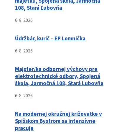
majetku, Spojená škola, Jarmočná
108, Stará Ľubovňa
6. 8. 2026
Údržbár, kurič – EP Lomnička
6. 8. 2026
Majster/ka odbornej výchovy pre
elektrotechnické odbory, Spojená
škola, Jarmočná 108, Stará Ľubovňa
6. 8. 2026
Na modernej okružnej križovatke v
Spišskom Bystrom sa intenzívne
pracuje