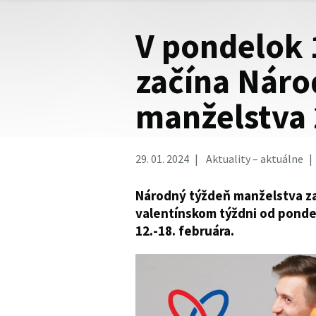
V pondelok 
začína Náro
manželstva
29. 01. 2024
Aktuality – aktuálne
Národný týždeň manželstva za
valentínskom týždni od pondel
12.-18. februára.