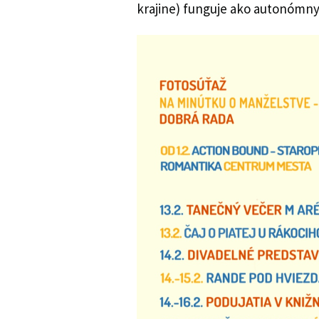
krajine) funguje ako autonómny