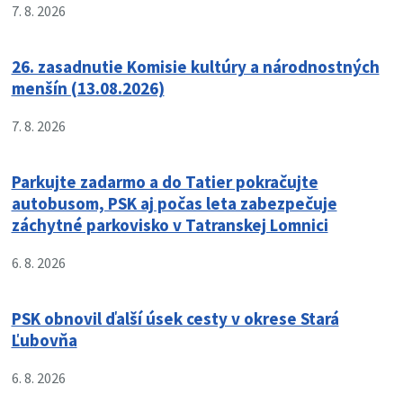
7. 8. 2026
26. zasadnutie Komisie kultúry a národnostných
menšín (13.08.2026)
7. 8. 2026
Parkujte zadarmo a do Tatier pokračujte
autobusom, PSK aj počas leta zabezpečuje
záchytné parkovisko v Tatranskej Lomnici
6. 8. 2026
PSK obnovil ďalší úsek cesty v okrese Stará
Ľubovňa
6. 8. 2026