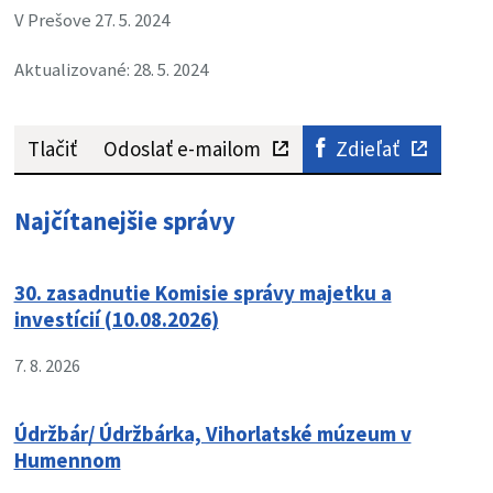
V Prešove 27. 5. 2024
Aktualizované: 28. 5. 2024
Tlačiť
Odoslať e-mailom
Zdieľať
Najčítanejšie správy
30. zasadnutie Komisie správy majetku a
investícií (10.08.2026)
7. 8. 2026
Údržbár/ Údržbárka, Vihorlatské múzeum v
Humennom