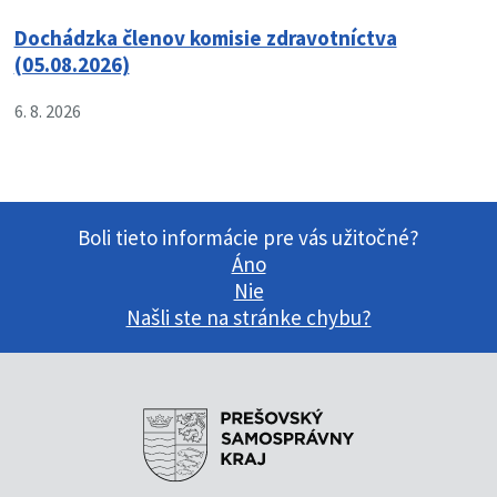
Dochádzka členov komisie zdravotníctva
(05.08.2026)
6. 8. 2026
Boli tieto informácie pre vás užitočné?
Áno
Nie
Našli ste na stránke chybu?