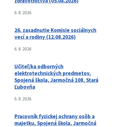
zdravotníctva (05.08.2026)
6. 8. 2026
26. zasadnutie Komisie sociálnych
vecí a rodiny (12.08.2026)
6. 8. 2026
Učiteľ/ka odborných
elektrotechnických predmetov,
Spojená škola, Jarmočná 108, Stará
Ľubovňa
6. 8. 2026
Pracovník fyzickej ochrany osôb a
majetku, Spojená škola, Jarmočná