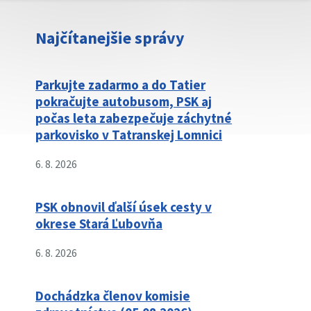
Najčítanejšie správy
Parkujte zadarmo a do Tatier
pokračujte autobusom, PSK aj
počas leta zabezpečuje záchytné
parkovisko v Tatranskej Lomnici
6. 8. 2026
PSK obnovil ďalší úsek cesty v
okrese Stará Ľubovňa
6. 8. 2026
Dochádzka členov komisie