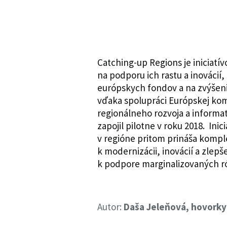
Catching-up Regions je iniciat
na podporu ich rastu a inovácií
európskych fondov a na zvýšenie
vďaka spolupráci Európskej komi
regionálneho rozvoja a informat
zapojil pilotne v roku 2018. In
v regióne pritom prináša komp
k modernizácii, inovácií a zlepš
k podpore marginalizovaných 
Autor:
Daša Jeleňová, hovork