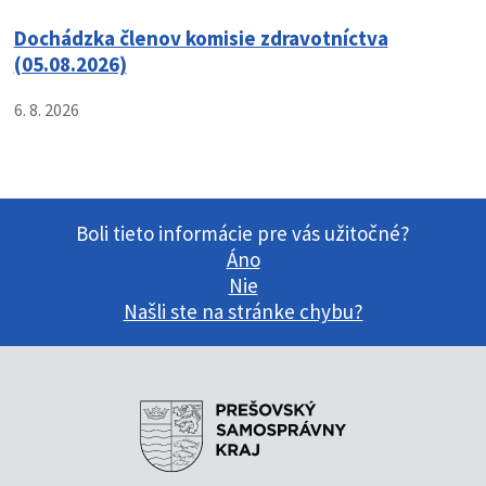
Dochádzka členov komisie zdravotníctva
(05.08.2026)
6. 8. 2026
Boli tieto informácie pre vás užitočné?
Áno
Nie
Našli ste na stránke chybu?