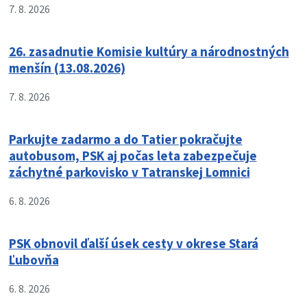
7. 8. 2026
26. zasadnutie Komisie kultúry a národnostných
menšín (13.08.2026)
7. 8. 2026
Parkujte zadarmo a do Tatier pokračujte
autobusom, PSK aj počas leta zabezpečuje
záchytné parkovisko v Tatranskej Lomnici
6. 8. 2026
PSK obnovil ďalší úsek cesty v okrese Stará
Ľubovňa
6. 8. 2026