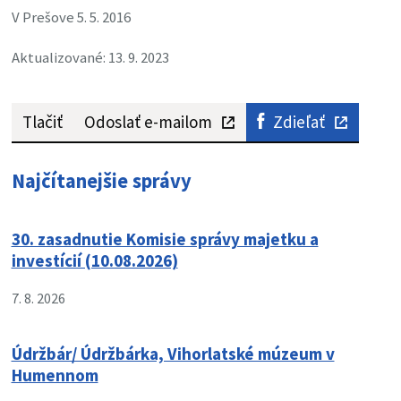
V Prešove 5. 5. 2016
Aktualizované: 13. 9. 2023
Tlačiť
Odoslať e-mailom
Zdieľať
Najčítanejšie správy
30. zasadnutie Komisie správy majetku a
investícií (10.08.2026)
7. 8. 2026
Údržbár/ Údržbárka, Vihorlatské múzeum v
Humennom