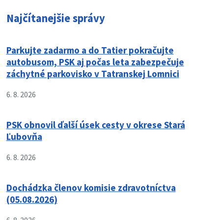
Najčítanejšie správy
Parkujte zadarmo a do Tatier pokračujte
autobusom, PSK aj počas leta zabezpečuje
záchytné parkovisko v Tatranskej Lomnici
6. 8. 2026
PSK obnovil ďalší úsek cesty v okrese Stará
Ľubovňa
6. 8. 2026
Dochádzka členov komisie zdravotníctva
(05.08.2026)