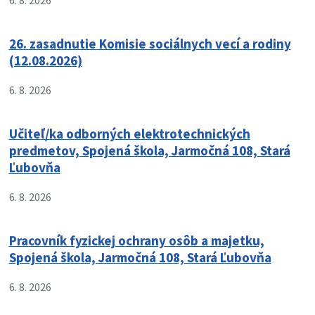
6. 8. 2026
26. zasadnutie Komisie sociálnych vecí a rodiny
(12.08.2026)
6. 8. 2026
Učiteľ/ka odborných elektrotechnických
predmetov, Spojená škola, Jarmočná 108, Stará
Ľubovňa
6. 8. 2026
Pracovník fyzickej ochrany osôb a majetku,
Spojená škola, Jarmočná 108, Stará Ľubovňa
6. 8. 2026