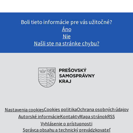
Boli tieto informácie pre vás užitočné?
Áno
Nie
Našli ste na stránke chybu?
Cookies politika
Ochrana osobných údajov
Nastavenia cookies
Autorské informácie
Kontakty
Mapa stránok
RSS
Vyhlásenie o prístupnosti
Správca obsahu a technický prevádzkovateľ