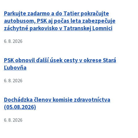
Parkujte zadarmo a do Tatier pokračujte
autobusom, PSK aj počas leta zabezpečuje
záchytné parkovisko v Tatranskej Lomnici
6. 8. 2026
PSK obnovil ďalší úsek cesty v okrese Stará
Ľubovňa
6. 8. 2026
Dochádzka členov komisie zdravotníctva
(05.08.2026)
6. 8. 2026