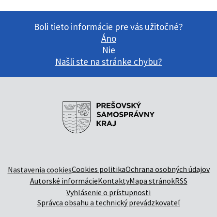
Boli tieto informácie pre vás užitočné?
Áno
Nie
Našli ste na stránke chybu?
Cookies politika
Ochrana osobných údajov
Nastavenia cookies
Autorské informácie
Kontakty
Mapa stránok
RSS
Vyhlásenie o prístupnosti
Správca obsahu a technický prevádzkovateľ