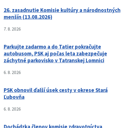
26. zasadnutie Komisie kultúry a národnostných
menšín (13.08.2026)
7. 8. 2026
Parkujte zadarmo a do Tatier pokračujte
autobusom, PSK aj počas leta zabezpečuje
záchytné parkovisko v Tatranskej Lomnici
6. 8. 2026
PSK obnovil ďalší úsek cesty v okrese Stará
Ľubovňa
6. 8. 2026
Dochádzka členov komisie zdravotníctva