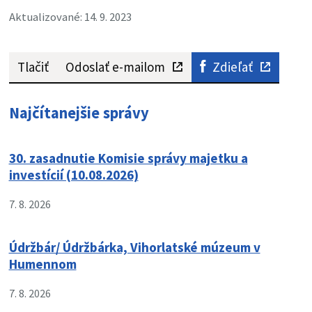
Aktualizované: 14. 9. 2023
Tlačiť
Odoslať e-mailom
Zdieľať
Najčítanejšie správy
30. zasadnutie Komisie správy majetku a
investícií (10.08.2026)
7. 8. 2026
Údržbár/ Údržbárka, Vihorlatské múzeum v
Humennom
7. 8. 2026