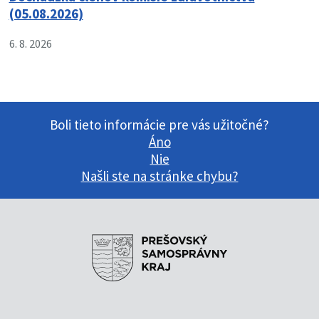
(05.08.2026)
6. 8. 2026
Boli tieto informácie pre vás užitočné?
Áno
Nie
Našli ste na stránke chybu?