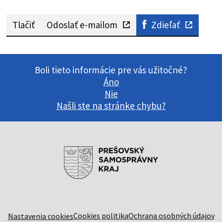
Tlačiť
Odoslať e-mailom
Zdieľať
Boli tieto informácie pre vás užitočné?
Áno
Nie
Našli ste na stránke chybu?
Cookies politika
Ochrana osobných údajov
Nastavenia cookies