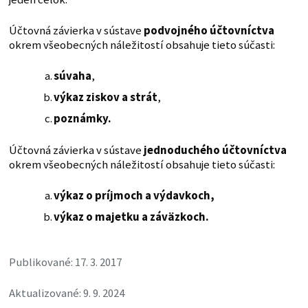
Účtovná závierka v sústave
podvojného účtovníctva
okrem všeobecných náležitostí obsahuje tieto súčasti:
súvaha
,
výkaz ziskov a strát
,
poznámky.
Účtovná závierka v sústave
jednoduchého účtovníctva
okrem všeobecných náležitostí obsahuje tieto súčasti:
výkaz o príjmoch a výdavkoch,
výkaz o majetku a záväzkoch.
Publikované: 17. 3. 2017
Aktualizované: 9. 9. 2024