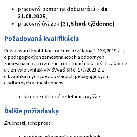
pracovný pomer na dobu určitú –
do
31.08.2025,
pracovný úväzok
(37,5 hod. týždenne)
Požadovaná kvalifikácia
Požadovaná kvalifikácia v zmysle zákona č. 138/2019 Z. z.
o pedagogických zamestnancoch a odborných
zamestnancov a o zmene a doplnení niektorých zákonov
a v zmysle vyhlášky MŠVVaŠ SR č. 173/2023 Z. z.
o kvalifikačných predpokladoch pedagogických
a odborných zamestnancov.
stredné odborné vzdelanie a vyššie
Ďalšie požiadavky
Zručnosti, schopnosti:
osobnostné a morálne predpoklady