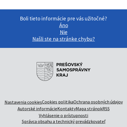
Boli tieto informácie pre vás užitočné?
Áno
Nie
Našli ste na stránke chybu?
Cookies politika
Ochrana osobných údajov
Nastavenia cookies
Autorské informácie
Kontakty
Mapa stránok
RSS
Vyhlásenie o prístupnosti
Správca obsahu a technický prevádzkovateľ