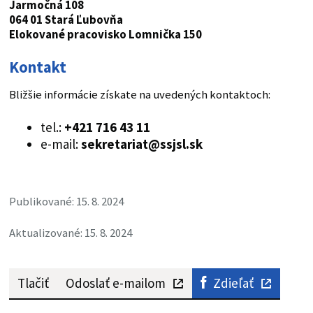
Jarmočná 108
064 01 Stará Ľubovňa
Elokované pracovisko Lomnička 150
Kontakt
Bližšie informácie získate na uvedených kontaktoch:
tel.:
+421 716 43 11
e-mail:
sekretariat@ssjsl.sk
Publikované: 15. 8. 2024
Aktualizované: 15. 8. 2024
Tlačiť
Odoslať e-mailom
Zdieľať