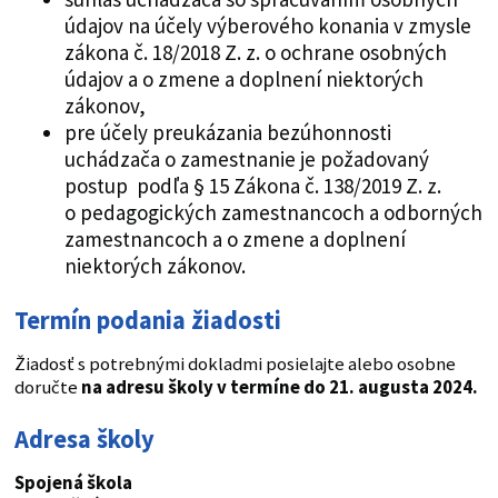
údajov na účely výberového konania v zmysle
zákona č. 18/2018 Z. z. o ochrane osobných
údajov a o zmene a doplnení niektorých
zákonov,
pre účely preukázania bezúhonnosti
uchádzača o zamestnanie je požadovaný
postup podľa § 15 Zákona č. 138/2019 Z. z.
o pedagogických zamestnancoch a odborných
zamestnancoch a o zmene a doplnení
niektorých zákonov.
Termín podania žiadosti
Žiadosť s potrebnými dokladmi posielajte alebo osobne
doručte
na adresu školy v termíne
do 21. augusta 2024.
Adresa školy
Spojená škola