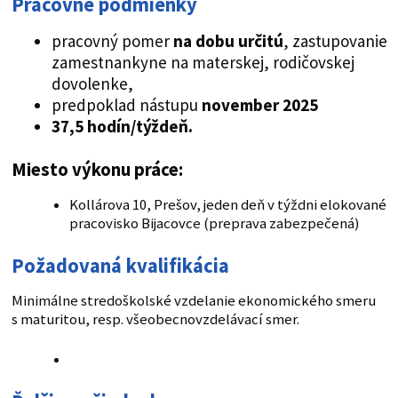
Pracovné podmienky
pracovný pomer
na dobu určitú
, zastupovanie
zamestnankyne na materskej, rodičovskej
dovolenke,
predpoklad nástupu
november 2025
37,5 hodín/týždeň.
Miesto výkonu práce:
Kollárova 10, Prešov, jeden deň v týždni elokované
pracovisko Bijacovce (preprava zabezpečená)
Požadovaná kvalifikácia
Minimálne stredoškolské vzdelanie ekonomického smeru
s maturitou, resp. všeobecnovzdelávací smer.