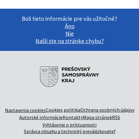
Boli tieto informácie pre vás užitočné?
Áno
Nie
Našli ste na stránke chybu?
Cookies politika
Ochrana osobných údajov
Nastavenia cookies
Autorské informácie
Kontakty
Mapa stránok
RSS
Vyhlásenie o prístupnosti
Správca obsahu a technický prevádzkovateľ