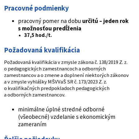
Pracovné podmienky
pracovný pomer na dobu
určitú –
jeden rok
s možnosťou predĺženia
37,5 hod./t.
Požadovaná kvalifikácia
Požadovaná kvalifikácia v zmysle zákona č. 138/2019 Z. z.
o pedagogických zamestnancoch a odborných
zamestnancov a o zmene a doplnení niektorých zákonov
a v zmysle vyhlášky MŠVVaŠ SR č. 173/2023 Z. z.
o kvalifikačných predpokladoch pedagogických
a odborných zamestnancov.
minimálne úplné stredné odborné
(všeobecné) vzdelanie s ekonomickým
zameraním