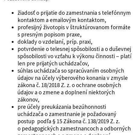
žiadosť o prijatie do zamestnania s telefónnym
kontaktom a emailovým kontaktom,
profesijný životopis v štruktúrovanom formáte
s presným popisom praxe,
doklady o vzdelaní, príp. praxi,
potvrdenie o telesnej spôsobilosti a o duševnej
spôsobilosti vo vzťahu k výkonu činnosti – platí
len pre prijatých uchádzačov,
súhlas uchádzača so spracúvaním osobných
údajov na účely výberového konania v zmysle
zákona č. 18/2018 Z. z. o ochrane osobných
údajov a o zmene a doplnení niektorých
zákonov,
pre účely preukázania bezúhonnosti
uchádzača o zamestnanie je požadovaný
postup podľa § 15 Zákona č. 138/2019 Z. z.
o pedagogických zamestnancoch a odborných