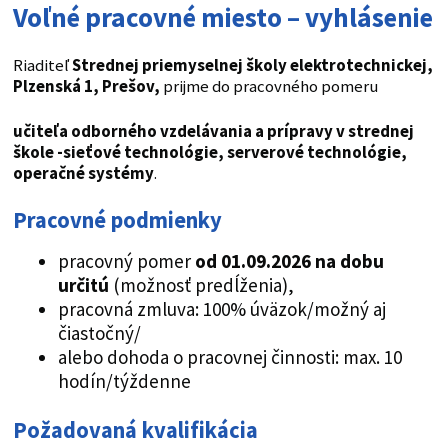
Voľné pracovné miesto – vyhlásenie
Riaditeľ
Strednej priemyselnej školy elektrotechnickej,
Plzenská 1, Prešov
,
prijme do pracovného pomeru
učiteľa odborného vzdelávania a prípravy v strednej
škole -sieťové technológie, serverové technológie,
operačné systémy
.
Pracovné podmienky
pracovný pomer
od 01.09.2026 na dobu
určitú
(možnosť predĺženia),
pracovná zmluva: 100% úväzok/možný aj
čiastočný/
alebo dohoda o pracovnej činnosti: max. 10
hodín/týždenne
Požadovaná kvalifikácia