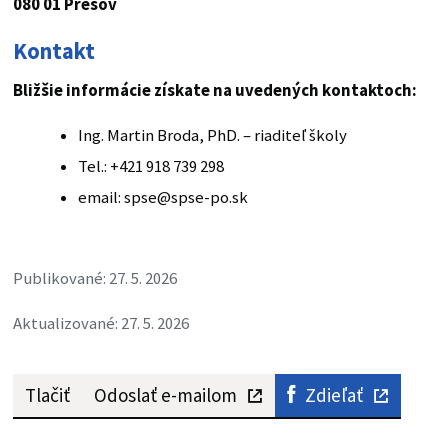
080 01 Prešov
Kontakt
Bližšie informácie získate na uvedených kontaktoch:
Ing. Martin Broda, PhD. – riaditeľ školy
Tel.: +421 918 739 298
email: spse@spse-po.sk
Publikované: 27. 5. 2026
Aktualizované: 27. 5. 2026
Tlačiť
Odoslať e-mailom
Zdieľať