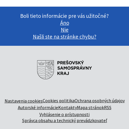
Boli tieto informácie pre vás užitočné?
Áno
Nie
Našli ste na stránke chybu?
Cookies politika
Ochrana osobných údajov
Nastavenia cookies
Autorské informácie
Kontakty
Mapa stránok
RSS
Vyhlásenie o prístupnosti
Správca obsahu a technický prevádzkovateľ