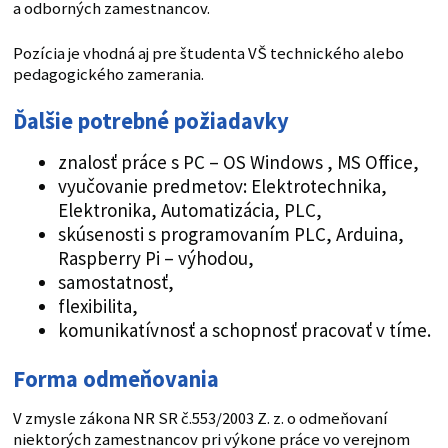
a odborných zamestnancov.
Pozícia je vhodná aj pre študenta VŠ technického alebo
pedagogického zamerania.
Ďalšie potrebné požiadavky
znalosť práce s PC – OS Windows , MS Office,
vyučovanie predmetov: Elektrotechnika,
Elektronika, Automatizácia, PLC,
skúsenosti s programovaním PLC, Arduina,
Raspberry Pi – výhodou,
samostatnosť,
flexibilita,
komunikatívnosť a schopnosť pracovať v tíme.
Forma odmeňovania
V zmysle zákona NR SR č.553/2003 Z. z. o odmeňovaní
niektorých zamestnancov pri výkone práce vo verejnom