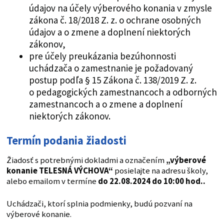
údajov na účely výberového konania v zmysle
zákona č. 18/2018 Z. z. o ochrane osobných
údajov a o zmene a doplnení niektorých
zákonov,
pre účely preukázania bezúhonnosti
uchádzača o zamestnanie je požadovaný
postup podľa § 15 Zákona č. 138/2019 Z. z.
o pedagogických zamestnancoch a odborných
zamestnancoch a o zmene a doplnení
niektorých zákonov.
Termín podania žiadosti
Žiadosť s potrebnými dokladmi a označením
„výberové
konanie TELESNÁ VÝCHOVA“
posielajte na adresu školy,
alebo emailom v termíne
do 22.08.2024 do 10:00 hod..
Uchádzači, ktorí splnia podmienky, budú pozvaní na
výberové konanie.