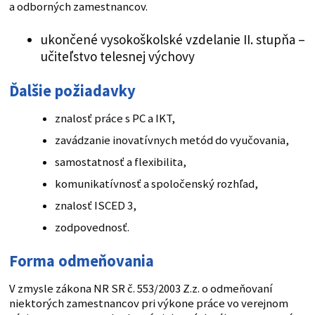
a odborných zamestnancov.
ukončené vysokoškolské vzdelanie II. stupňa –
učiteľstvo telesnej výchovy
Ďalšie požiadavky
znalosť práce s PC a IKT,
zavádzanie inovatívnych metód do vyučovania,
samostatnosť a flexibilita,
komunikatívnosť a spoločenský rozhľad,
znalosť ISCED 3,
zodpovednosť.
Forma odmeňovania
V zmysle zákona NR SR č. 553/2003 Z.z. o odmeňovaní
niektorých zamestnancov pri výkone práce vo verejnom