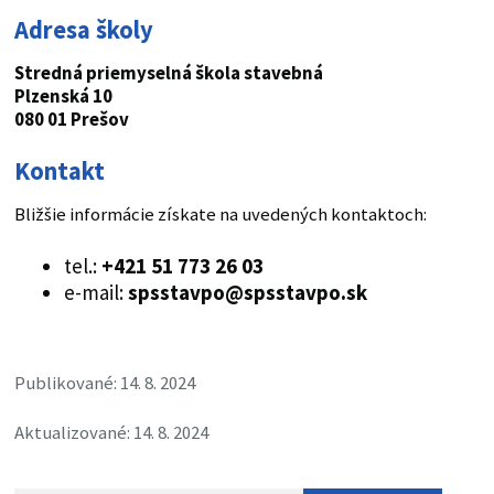
Adresa školy
Stredná priemyselná škola stavebná
Plzenská 10
080 01 Prešov
Kontakt
Bližšie informácie získate na uvedených kontaktoch:
tel.:
+421
51 773 26 03
e-mail:
spsstavpo@spsstavpo.sk
Publikované: 14. 8. 2024
Aktualizované: 14. 8. 2024