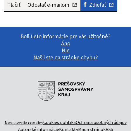
Tlačiť
Odoslať e-mailom
Zdieľať
Boli tieto informácie pre vás užitočné?
Áno
Nie
Našli ste na stránke chybu?
Cookies politika
Ochrana osobných údajov
Nastavenia cookies
Autorské informácie
Kontakty
Mapa stránok
RSS