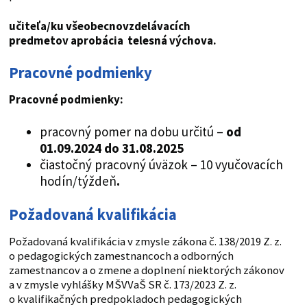
učiteľa/ku všeobecnovzdelávacích
predmetov aprobácia telesná výchova.
Pracovné podmienky
Pracovné podmienky:
pracovný pomer na dobu určitú –
od
01.09.2024 do 31.08.2025
čiastočný pracovný úväzok – 10 vyučovacích
hodín/týždeň
.
Požadovaná kvalifikácia
Požadovaná kvalifikácia v zmysle zákona č. 138/2019 Z. z.
o pedagogických zamestnancoch a odborných
zamestnancov a o zmene a doplnení niektorých zákonov
a v zmysle vyhlášky MŠVVaŠ SR č. 173/2023 Z. z.
o kvalifikačných predpokladoch pedagogických