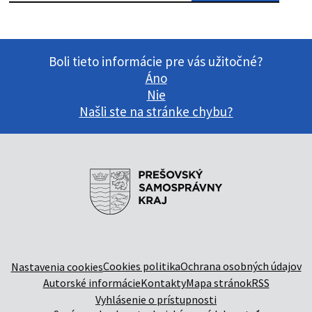
Boli tieto informácie pre vás užitočné?
Áno
Nie
Našli ste na stránke chybu?
Cookies politika
Ochrana osobných údajov
Nastavenia cookies
Autorské informácie
Kontakty
Mapa stránok
RSS
Vyhlásenie o prístupnosti