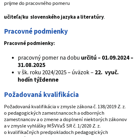
prijme do pracovného pomeru
učiteľa/ku slovenského jazyka a literatúry
.
Pracovné podmienky
Pracovné podmienky:
pracovný pomer na dobu
určitú –
01.09.2024 –
31.08.2025
v šk. roku 2024/2025 – úväzok –
22. vyuč.
hodín týždenne
Požadovaná kvalifikácia
Požadovaná kvalifikácia v zmysle zákona č. 138/2019 Z. z.
o pedagogických zamestnancoch a odborných
zamestnancov a o zmene a doplnení niektorých zákonov
a v zmysle vyhlášky MŠVVaŠ SR č. 1/2020 Z. z.
o kvalifikačných predpokladoch pedagogických