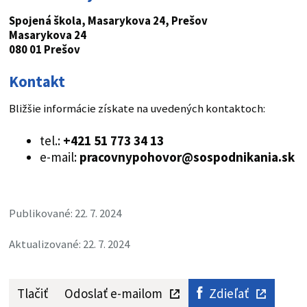
Spojená škola, Masarykova 24, Prešov
Masarykova 24
080 01 Prešov
Kontakt
Bližšie informácie získate na uvedených kontaktoch:
tel.:
+421 51 773 34 13
e-mail:
pracovnypohovor@sospodnikania.sk
Publikované: 22. 7. 2024
Aktualizované: 22. 7. 2024
Tlačiť
Odoslať e-mailom
Zdieľať