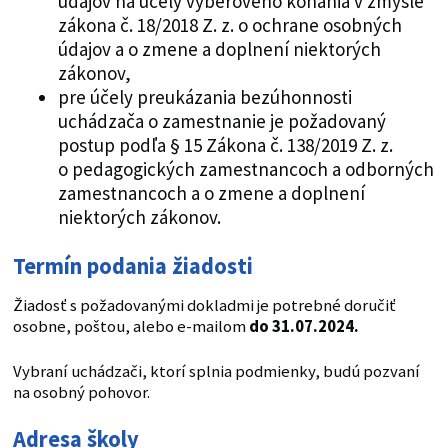
údajov na účely výberového konania v zmysle
zákona č. 18/2018 Z. z. o ochrane osobných
údajov a o zmene a doplnení niektorých
zákonov,
pre účely preukázania bezúhonnosti
uchádzača o zamestnanie je požadovaný
postup podľa § 15 Zákona č. 138/2019 Z. z.
o pedagogických zamestnancoch a odborných
zamestnancoch a o zmene a doplnení
niektorých zákonov.
Termín podania žiadosti
Žiadosť s požadovanými dokladmi je potrebné doručiť
osobne, poštou, alebo e-mailom
do 31.07.2024.
Vybraní uchádzači, ktorí splnia podmienky, budú pozvaní
na osobný pohovor.
Adresa školy