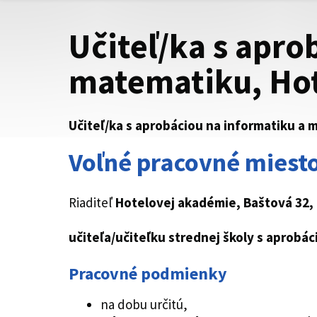
Učiteľ/ka s apro
matematiku, Hot
Učiteľ/ka s aprobáciou na informatiku a
Voľné pracovné miesto
Riaditeľ
Hotelovej akadémie, Baštová 32,
učiteľa/učiteľku strednej školy s aprobá
Pracovné podmienky
na dobu určitú,