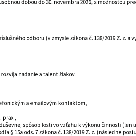
úšobnou dobou do 30. novembra 2026, s možnosťou pred
lušného odboru (v zmysle zákona č. 138/2019 Z. z. a vyh
rozvíja nadanie a talent žiakov.
telefonickým a emailovým kontaktom,
 praxi,
 duševnej spôsobilosti vo vzťahu k výkonu činnosti (len 
ľa § 15a ods. 7 zákona č. 138/2019 Z. z. (následne postu