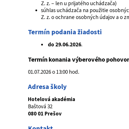
Z. z. – len u prijatého uchádzača)
súhlas uchádzača na použitie osobnýc
Z. z. o ochrane osobných údajov a o 
Termín podania žiadosti
do 29.06.2026
.
Termín konania výberového pohovo
01.07.2026 o 13:00 hod.
Adresa školy
Hotelová akadémia
Baštová 32
080 01 Prešov
Kontakt