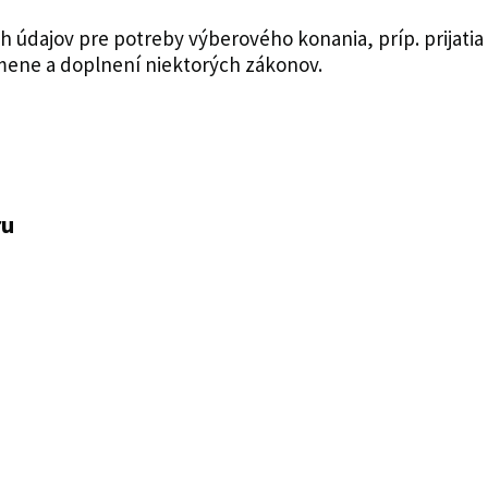
h údajov pre potreby výberového konania, príp. prijatia
zmene a doplnení niektorých zákonov.
ru