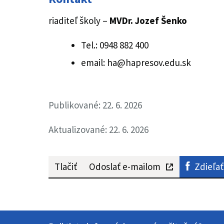
riaditeľ školy –
MVDr. Jozef Šenko
Tel.: 0948 882 400
email: ha@hapresov.edu.sk
Publikované: 22. 6. 2026
Aktualizované: 22. 6. 2026
Tlačiť
Odoslať e-mailom
Zdieľať