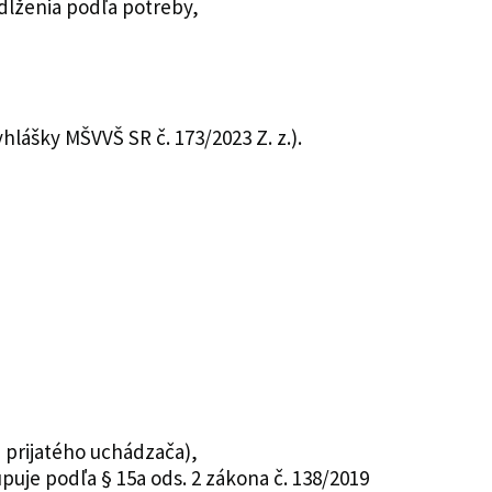
ĺženia podľa potreby,
lášky MŠVVŠ SR č. 173/2023 Z. z.).
u prijatého uchádzača),
puje podľa § 15a ods. 2 zákona č. 138/2019