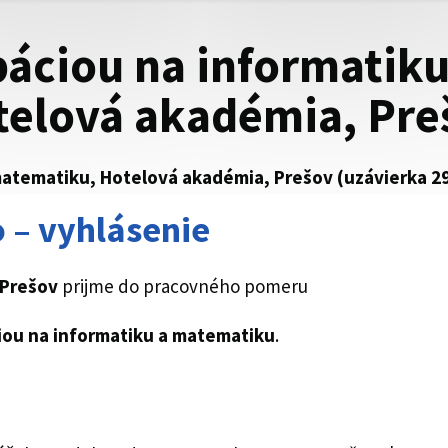
báciou na informatiku
elová akadémia, Pre
 matematiku, Hotelová akadémia, Prešov (uzávierka 2
 – vyhlásenie
 Prešov
prijme do pracovného pomeru
ciou na informatiku a matematiku
.