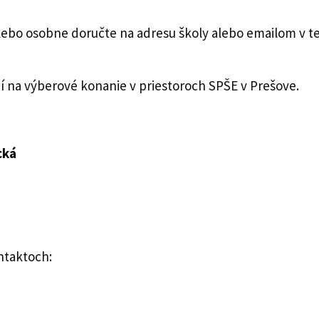
alebo osobne doručte na adresu školy alebo emailom v 
í na výberové konanie v priestoroch SPŠE v Prešove.
cká
ntaktoch: