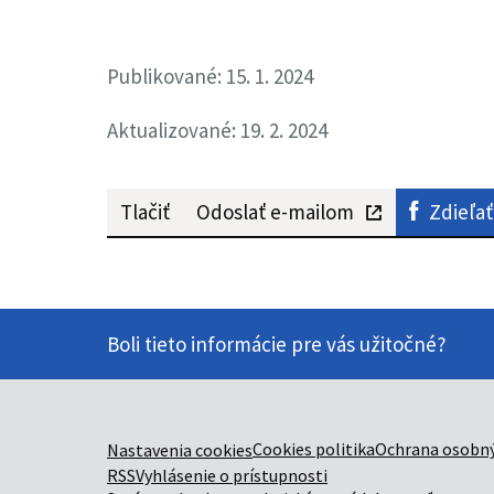
Publikované: 15. 1. 2024
Aktualizované: 19. 2. 2024
Tlačiť
Odoslať e-mailom
Zdieľať
Boli tieto informácie pre vás užitočné?
Cookies politika
Ochrana osobný
Nastavenia cookies
RSS
Vyhlásenie o prístupnosti