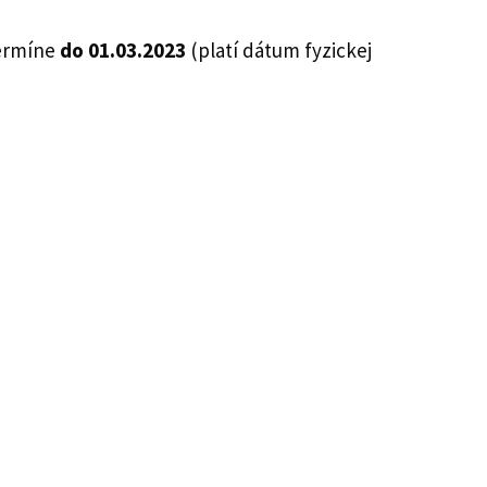
termíne
do 01.03.2023
(platí dátum fyzickej