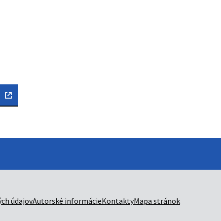
ch údajov
Autorské informácie
Kontakty
Mapa stránok