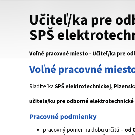
Učiteľ/ka pre o
SPŠ elektrotech
Voľné pracovné miesto - Učiteľ/ka pre o
Voľné pracovné miesto
Riaditeľka
SPŠ elektrotechnickej, Plzensk
učiteľa/ku pre odborné elektrotechnick
Pracovné podmienky
pracovný pomer na dobu určitú –
od 