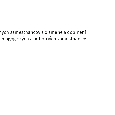
orných zamestnancov a o zmene a doplnení
h pedagogických a odborných zamestnancov.