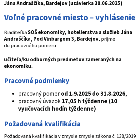
Jána Andraščíka, Bardejov (uzávierka 30.06.2025)
Voľné pracovné miesto – vyhlásenie
Riaditeľka
SOŠ ekonomiky, hotelierstva a služieb Jána
Andraščíka, Pod Vinbargom 3, Bardejov
, prijme
do pracovného pomeru
učiteľa/ku odborných predmetov zameraných na
ekonomiku
.
Pracovné podmienky
pracovný pomer
od 1.9.2025 do 31.8.2026
,
pracovný úväzok
17,05 h týždenne (10
vyučovacích hodín týždenne)
Požadovaná kvalifikácia
Požadovaná kvalifikácia v zmysle zmysle zákona č. 138/2019