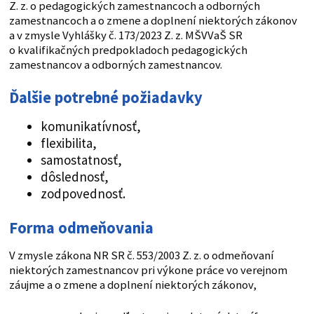
Z. z. o pedagogických zamestnancoch a odborných
zamestnancoch a o zmene a doplnení niektorých zákonov
a v zmysle Vyhlášky č. 173/2023 Z. z. MŠVVaŠ SR
o kvalifikačných predpokladoch pedagogických
zamestnancov a odborných zamestnancov.
Ďalšie potrebné požiadavky
komunikatívnosť,
flexibilita,
samostatnosť,
dôslednosť,
zodpovednosť.
Forma odmeňovania
V zmysle zákona NR SR č. 553/2003 Z. z. o odmeňovaní
niektorých zamestnancov pri výkone práce vo verejnom
záujme a o zmene a doplnení niektorých zákonov,