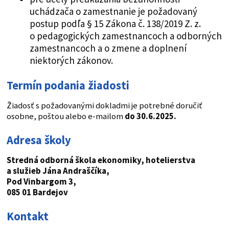
uchádzača o zamestnanie je požadovaný
postup podľa § 15 Zákona č. 138/2019 Z. z.
o pedagogických zamestnancoch a odborných
zamestnancoch a o zmene a doplnení
niektorých zákonov.
Termín podania žiadosti
Žiadosť s požadovanými dokladmi je potrebné doručiť
osobne, poštou alebo e-mailom
do 30.6.2025.
Adresa školy
Stredná odborná škola ekonomiky, hotelierstva
a služieb Jána Andraščíka,
Pod Vinbargom 3,
085 01
Bardejov
Kontakt