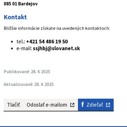
085 01 Bardejov
Kontakt
Bližšie informácie získate na uvedených kontaktoch:
tel.:
+421 54 486 19 50
e-mail:
ssjhbj@slovanet.sk
Publikované: 28. 4. 2025
Aktualizované: 28. 4. 2025
Tlačiť
Odoslať e-mailom
Zdieľať