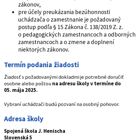
zákonov,
pre účely preukázania bezúhonnosti
uchádzača o zamestnanie je požadovaný
postup podľa § 15 Zákona č. 138/2019 Z. z.
o pedagogických zamestnancoch a odborných
zamestnancoch a o zmene a doplnení
niektorých zákonov.
Termín podania žiadosti
Žiadosť s požadovanými dokladmi je potrebné doručiť
osobne alebo poštou
na adresu školy v termíne do
05. mája 2025.
Vybraní uchádzači budú pozvaní na osobný pohovor.
Adresa školy
Spojená škola J. Henischa
Slovenská 5