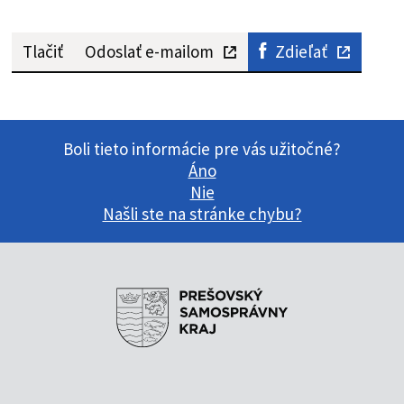
Tlačiť
Odoslať e-mailom
Zdieľať
Boli tieto informácie pre vás užitočné?
Áno
Nie
Našli ste na stránke chybu?