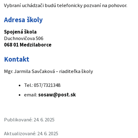
Vybraní uchádzači budú telefonicky pozvaní na pohovor.
Adresa školy
Spojená škola
Duchnovičova 506
068 01 Medzilaborce
Kontakt
Mgr. Jarmila Savčaková – riaditeľka školy
Tel.: 057/7321348
email:
sosaw@post.sk
Publikované: 24. 6. 2025
Aktualizované: 24. 6. 2025