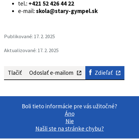
tel.:
+421 52 426 44 22
e-mail:
skola@stary-gympel.sk
Publikované: 17. 2. 2025
Aktualizované: 17. 2. 2025
Tlačiť
Odoslať e-mailom
Zdieľať
Boli tieto informácie pre vás užitočné?
Áno
Nie
Našli ste na stránke chybu?