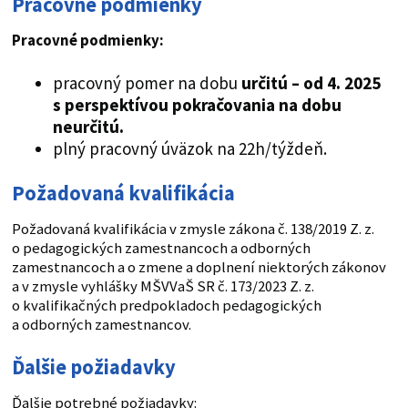
Pracovné podmienky
Pracovné podmienky:
pracovný pomer na dobu
určitú – od 4. 2025
s perspektívou pokračovania na dobu
neurčitú.
plný pracovný úväzok na 22h/týždeň.
Požadovaná kvalifikácia
Požadovaná kvalifikácia v zmysle zákona č. 138/2019 Z. z.
o pedagogických zamestnancoch a odborných
zamestnancoch a o zmene a doplnení niektorých zákonov
a v zmysle vyhlášky MŠVVaŠ SR č. 173/2023 Z. z.
o kvalifikačných predpokladoch pedagogických
a odborných zamestnancov.
Ďalšie požiadavky
Ďalšie potrebné požiadavky: