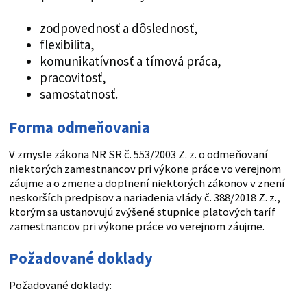
zodpovednosť a dôslednosť,
flexibilita,
komunikatívnosť a tímová práca,
pracovitosť,
samostatnosť.
Forma odmeňovania
V zmysle zákona NR SR č. 553/2003 Z. z. o odmeňovaní
niektorých zamestnancov pri výkone práce vo verejnom
záujme a o zmene a doplnení niektorých zákonov v znení
neskorších predpisov a nariadenia vlády č. 388/2018 Z. z.,
ktorým sa ustanovujú zvýšené stupnice platových taríf
zamestnancov pri výkone práce vo verejnom záujme.
Požadované doklady
Požadované doklady: