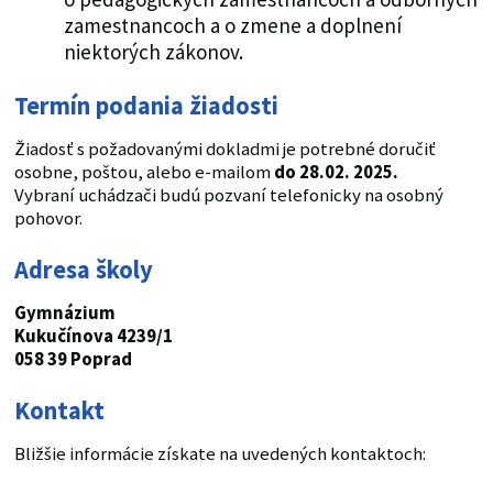
zamestnancoch a o zmene a doplnení
niektorých zákonov.
Termín podania žiadosti
Žiadosť s požadovanými dokladmi je potrebné doručiť
osobne, poštou, alebo e-mailom
do 28.02. 2025.
Vybraní uchádzači budú pozvaní telefonicky na osobný
pohovor.
Adresa školy
Gymnázium
Kukučínova 4239/1
058 39 Poprad
Kontakt
Bližšie informácie získate na uvedených kontaktoch: