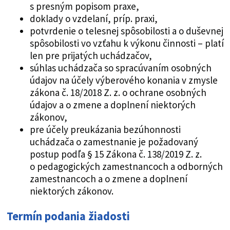
s presným popisom praxe,
doklady o vzdelaní, príp. praxi,
potvrdenie o telesnej spôsobilosti a o duševnej
spôsobilosti vo vzťahu k výkonu činnosti – platí
len pre prijatých uchádzačov,
súhlas uchádzača so spracúvaním osobných
údajov na účely výberového konania v zmysle
zákona č. 18/2018 Z. z. o ochrane osobných
údajov a o zmene a doplnení niektorých
zákonov,
pre účely preukázania bezúhonnosti
uchádzača o zamestnanie je požadovaný
postup podľa § 15 Zákona č. 138/2019 Z. z.
o pedagogických zamestnancoch a odborných
zamestnancoch a o zmene a doplnení
niektorých zákonov.
Termín podania žiadosti