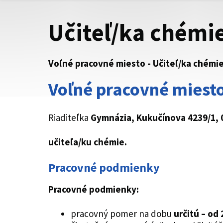
Učiteľ/ka chémi
Voľné pracovné miesto - Učiteľ/ka chémi
Voľné pracovné miesto
Riaditeľka
Gymnázia, Kukučínova 4239/1, 
učiteľa/ku
chémie.
Pracovné podmienky
Pracovné podmienky:
pracovný pomer na dobu
určitú – od