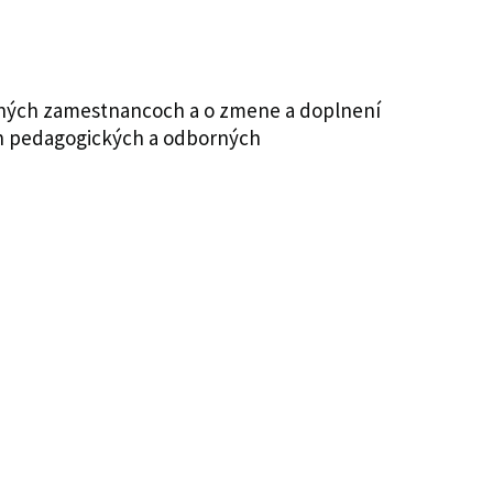
orných zamestnancoch a o zmene a doplnení
och pedagogických a odborných