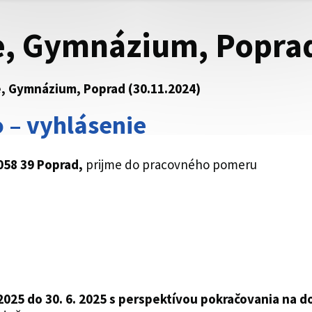
e, Gymnázium, Popra
e, Gymnázium, Poprad (30.11.2024)
 – vyhlásenie
058 39 Poprad,
prijme do pracovného pomeru
 2025 do 30. 6. 2025 s perspektívou pokračovania na d