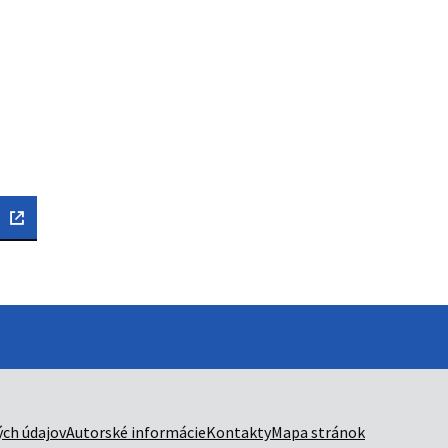
ch údajov
Autorské informácie
Kontakty
Mapa stránok