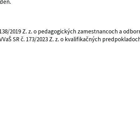
ždeň.
. 138/2019 Z. z. o pedagogických zamestnancoch a odb
VVaŠ SR č. 173/2023 Z. z. o kvalifikačných predpoklad