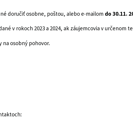
bné doručiť osobne, poštou, alebo e-mailom
do 30.11. 2
dané v rokoch 2023 a 2024, ak záujemcovia v určenom t
y na osobný pohovor.
ntaktoch: