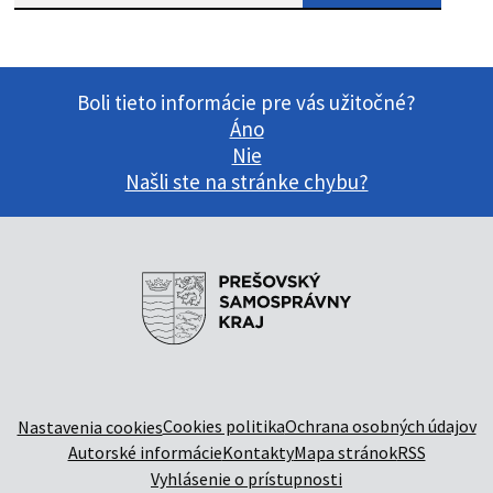
Boli tieto informácie pre vás užitočné?
Áno
Nie
Našli ste na stránke chybu?
Cookies politika
Ochrana osobných údajov
Nastavenia cookies
Autorské informácie
Kontakty
Mapa stránok
RSS
Vyhlásenie o prístupnosti