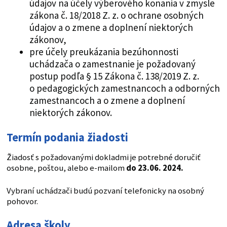
údajov na účely výberového konania v zmysle
zákona č. 18/2018 Z. z. o ochrane osobných
údajov a o zmene a doplnení niektorých
zákonov,
pre účely preukázania bezúhonnosti
uchádzača o zamestnanie je požadovaný
postup podľa § 15 Zákona č. 138/2019 Z. z.
o pedagogických zamestnancoch a odborných
zamestnancoch a o zmene a doplnení
niektorých zákonov.
Termín podania žiadosti
Žiadosť s požadovanými dokladmi je potrebné doručiť
osobne, poštou, alebo e-mailom
do 23.06. 2024.
Vybraní uchádzači budú pozvaní telefonicky na osobný
pohovor.
Adresa školy