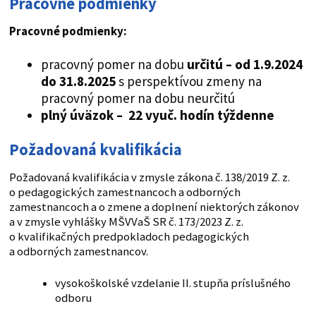
Pracovné podmienky
Pracovné podmienky:
pracovný pomer na dobu
určitú – od
1.9.2024
do 31.8.2025
s perspektívou zmeny na
pracovný pomer na dobu neurčitú
plný úväzok – 22 vyuč. hodín týždenne
Požadovaná kvalifikácia
Požadovaná kvalifikácia v zmysle zákona č. 138/2019 Z. z.
o pedagogických zamestnancoch a odborných
zamestnancoch a o zmene a doplnení niektorých zákonov
a v zmysle vyhlášky MŠVVaŠ SR č. 173/2023 Z. z.
o kvalifikačných predpokladoch pedagogických
a odborných zamestnancov.
vysokoškolské vzdelanie II. stupňa príslušného
odboru