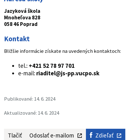
Jazyková škola
Mnoheľova 828
058 46 Poprad
Kontakt
Bližšie informácie získate na uvedených kontaktoch:
tel.:
+421 52 78 97 701
e-mail:
riaditel@js-pp.vucpo.sk
Publikované: 14. 6. 2024
Aktualizované: 14. 6. 2024
Tlačiť
Odoslať e-mailom
Zdieľať