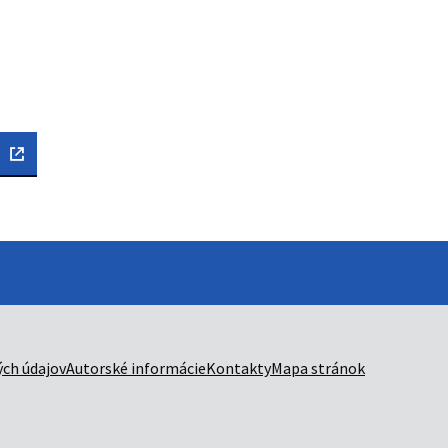
ch údajov
Autorské informácie
Kontakty
Mapa stránok