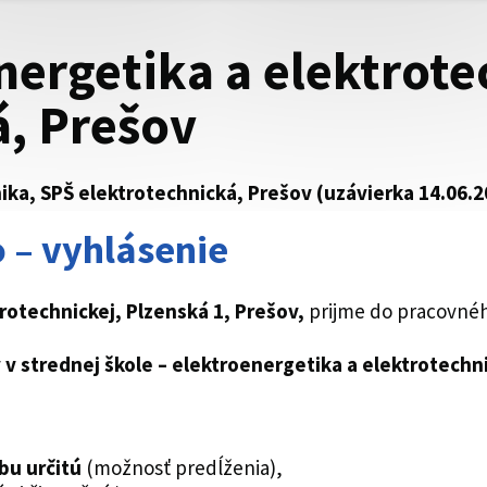
energetika a elektrot
á, Prešov
nika, SPŠ elektrotechnická, Prešov (uzávierka 14.06.2
 – vyhlásenie
rotechnickej, Plzenská 1, Prešov
,
prijme do pracovné
 v strednej škole – elektroenergetika a elektrotechn
bu určitú
(možnosť predĺženia),