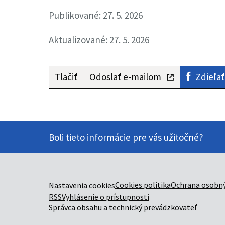
Publikované: 27. 5. 2026
Aktualizované: 27. 5. 2026
Tlačiť
Odoslať e-mailom
Zdieľať
Boli tieto informácie pre vás užitočné?
Cookies politika
Ochrana osobný
Nastavenia cookies
RSS
Vyhlásenie o prístupnosti
Správca obsahu a technický prevádzkovateľ