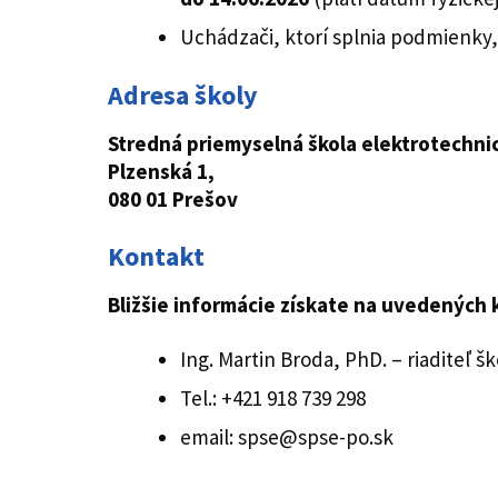
Uchádzači, ktorí splnia podmienky,
Adresa školy
Stredná priemyselná škola elektrotechni
Plzenská 1,
080 01 Prešov
Kontakt
Bližšie informácie získate na uvedených 
Ing. Martin Broda, PhD. – riaditeľ šk
Tel.: +421 918 739 298
email: spse@spse-po.sk