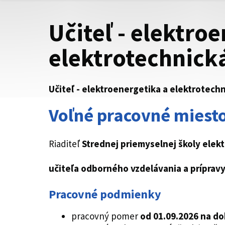
Učiteľ - elektro
elektrotechnick
Učiteľ - elektroenergetika a elektrotech
Voľné pracovné miesto
Riaditeľ
Strednej priemyselnej školy elekt
učiteľa odborného vzdelávania a prípravy
Pracovné podmienky
pracovný pomer
od 01.09.2026 na do