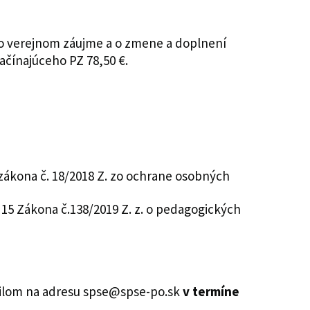
vo verejnom záujme a o zmene a doplnení
ačínajúceho PZ 78,50 €.
 zákona č. 18/2018 Z. zo ochrane osobných
15 Zákona č.138/2019 Z. z. o pedagogických
ailom na adresu spse@spse-po.sk
v termíne