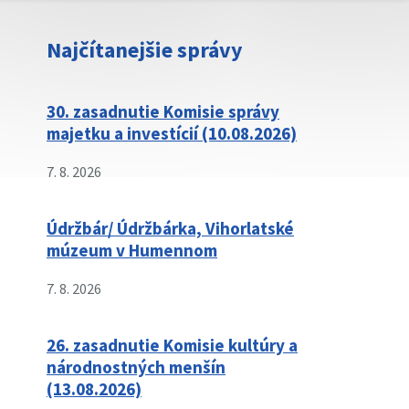
Najčítanejšie správy
30. zasadnutie Komisie správy
majetku a investícií (10.08.2026)
7. 8. 2026
Údržbár/ Údržbárka, Vihorlatské
múzeum v Humennom
7. 8. 2026
26. zasadnutie Komisie kultúry a
národnostných menšín
(13.08.2026)