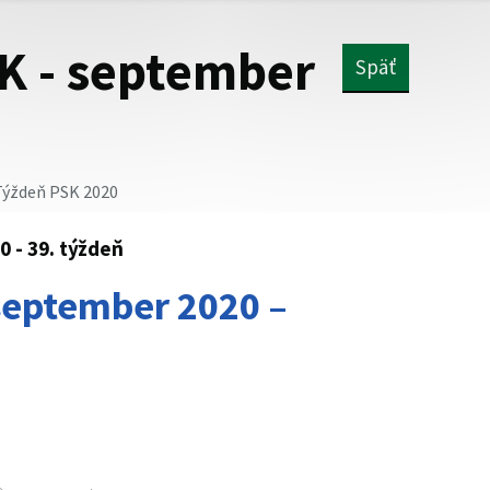
K - september
Späť
ýždeň PSK 2020
 - 39. týždeň
september 2020 –