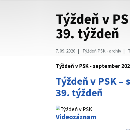
Týždeň v PS
39. týždeň
7. 09. 2020
Týždeň PSK - archiv
T
Týždeň v PSK - september 2020
Týždeň v PSK – 
39. týždeň
Videozáznam