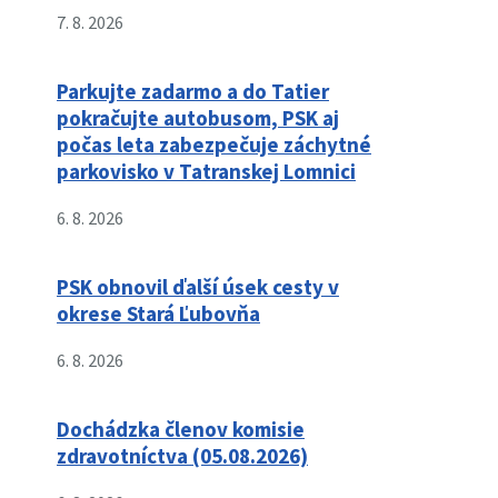
7. 8. 2026
Parkujte zadarmo a do Tatier
pokračujte autobusom, PSK aj
počas leta zabezpečuje záchytné
parkovisko v Tatranskej Lomnici
6. 8. 2026
PSK obnovil ďalší úsek cesty v
okrese Stará Ľubovňa
6. 8. 2026
Dochádzka členov komisie
zdravotníctva (05.08.2026)