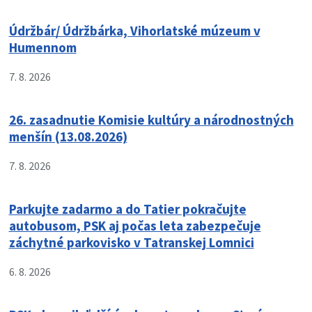
Údržbár/ Údržbárka, Vihorlatské múzeum v
Humennom
7. 8. 2026
26. zasadnutie Komisie kultúry a národnostných
menšín (13.08.2026)
7. 8. 2026
Parkujte zadarmo a do Tatier pokračujte
autobusom, PSK aj počas leta zabezpečuje
záchytné parkovisko v Tatranskej Lomnici
6. 8. 2026