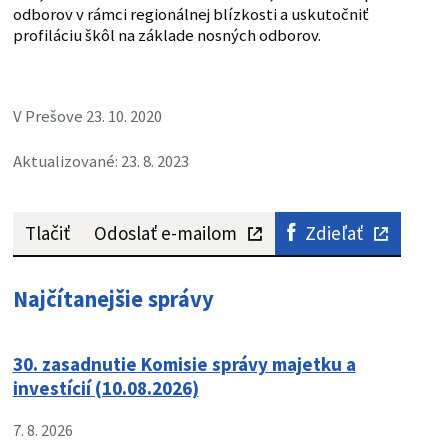
odborov v rámci regionálnej blízkosti a uskutočniť
profiláciu škôl na základe nosných odborov.
V Prešove 23. 10. 2020
Aktualizované: 23. 8. 2023
Tlačiť
Odoslať e-mailom
Zdieľať
Najčítanejšie správy
30. zasadnutie Komisie správy majetku a
investícií (10.08.2026)
7. 8. 2026