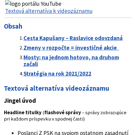
Textová alternatíva k videozáznamu
Obsah
Cesta Kapušany – Raslavice odovzdaná
Zmeny v rozpočte = investičné akcie
Mosty: na jednom hotovo, na druhom
začali
Stratégia na rok 2021/2022
Textová alternatíva videozáznamu
Jingel úvod
Headline titulky
(
flashové správy
– správy zobrazujúce
pri každom príspevku v spodnej časti)
Poslanci Z PSK na svojom ostatnom zasadnutí