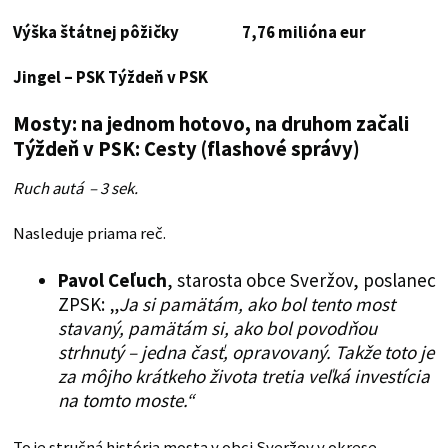
Výška štátnej pôžičky 7,76 milióna eur
Jingel – PSK
Týždeň v PSK
Mosty: na jednom hotovo, na druhom začali
Týždeň v PSK: Cesty (flashové správy)
Ruch autá – 3 sek.
Nasleduje priama reč.
Pavol Ceľuch
, starosta obce Sveržov, poslanec
ZPSK: „
Ja si pamätám, ako bol tento most
stavaný, pamätám si, ako bol povodňou
strhnutý – jedna časť, opravovaný. Takže toto je
za môjho krátkeho života tretia veľká investícia
na tomto moste.“
To je stručná história mosta v obci Sveržov v okrese