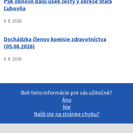
PSK obnovil ďalší úsek cesty v okrese Stará
Ľubovňa
6. 8. 2026
Dochádzka členov komisie zdravotníctva
(05.08.2026)
6. 8. 2026
Boli tieto informácie pre vás užitočné?
Áno
Nie
Našli ste na stránke chybu?