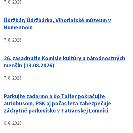
7. 8. 2026
Údržbár/ Údržbárka, Vihorlatské múzeum v
Humennom
7. 8. 2026
26. zasadnutie Komisie kultúry a národnostných
menšín (13.08.2026)
7. 8. 2026
Parkujte zadarmo a do Tatier pokračujte
autobusom, PSK aj počas leta zabezpečuje
záchytné parkovisko v Tatranskej Lomnici
6. 8. 2026