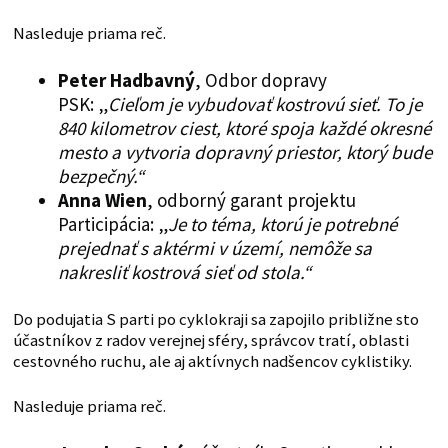
Nasleduje priama reč.
Peter Hadbavný
, Odbor dopravy
PSK: „
Cieľom je vybudovať kostrovú sieť. To je
840 kilometrov ciest, ktoré spoja každé okresné
mesto a vytvoria dopravný priestor, ktorý bude
bezpečný.“
Anna Wien
, odborný garant projektu
Participácia: „
Je to téma, ktorú je potrebné
prejednať s aktérmi v území, nemôže sa
nakresliť kostrová sieť od stola.“
Do podujatia S parti po cyklokraji sa zapojilo približne sto
účastníkov z radov verejnej sféry, správcov tratí, oblasti
cestovného ruchu, ale aj aktívnych nadšencov cyklistiky.
Nasleduje priama reč.