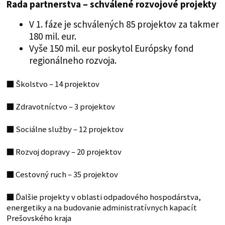
Rada partnerstva – schválené rozvojové projekty
V 1. fáze je schválených 85 projektov za takmer
180 mil. eur.
Vyše 150 mil. eur poskytol Európsky fond
regionálneho rozvoja.
■
Školstvo – 14 projektov
■
Zdravotníctvo – 3 projektov
■
Sociálne služby – 12 projektov
■
Rozvoj dopravy – 20 projektov
■
Cestovný ruch – 35 projektov
■
Ďalšie projekty v oblasti odpadového hospodárstva,
energetiky a na budovanie administratívnych kapacít
Prešovského kraja