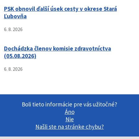
PSK obnovil ďalší úsek cesty v okrese Stará
Ľubovňa
6. 8. 2026
Dochádzka členov komisie zdravotníctva
(05.08.2026)
6. 8. 2026
Boli tieto informácie pre vás užitočné?
Áno
Nie
Našli ste na stránke chybu?