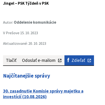
Jingel – PSK
Týždeň v PSK
Autor:
Oddelenie komunikácie
V Prešove 15. 10. 2023
Aktualizované: 20. 10. 2023
Tlačiť
Odoslať e-mailom
Zdieľať
Najčítanejšie správy
30. zasadnutie Komisie správy majetku a
investícií (10.08.2026)