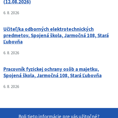
(12.08.2026)
6. 8. 2026
Učiteľ/ka odborných elektrotechnických
predmetov, Spojená škola, Jarmočná 108, Stará
Ľubovňa
6. 8. 2026
Pracovník fyzickej ochrany osôb a majetku,
Spojená škola, Jarmočná 108, Stará Ľubovňa
6. 8. 2026
Boli tieto informácie pre vás užitočné?