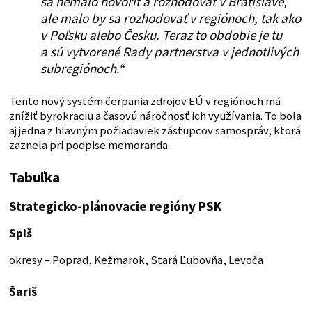
sa nemalo hovoriť a rozhodovať v Bratislave,
ale malo by sa rozhodovať v regiónoch, tak ako
v Poľsku alebo Česku. Teraz to obdobie je tu
a sú vytvorené Rady partnerstva v jednotlivých
subregiónoch.“
Tento nový systém čerpania zdrojov EÚ v regiónoch má
znížiť byrokraciu a časovú náročnosť ich využívania. To bola
aj jedna z hlavným požiadaviek zástupcov samospráv, ktorá
zaznela pri podpise memoranda.
Tabuľka
Strategicko-plánovacie regióny PSK
Spiš
okresy – Poprad, Kežmarok, Stará Ľubovňa, Levoča
Šariš