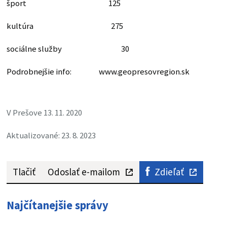
šport 125
kultúra 275
sociálne služby 30
Podrobnejšie info: www.geopresovregion.sk
V Prešove 13. 11. 2020
Aktualizované: 23. 8. 2023
Tlačiť
Odoslať e-mailom
Zdieľať
Najčítanejšie správy