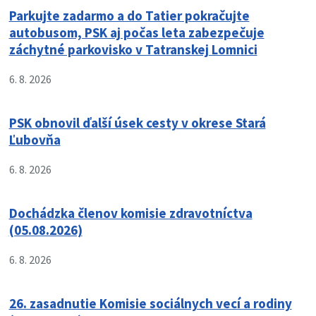
Parkujte zadarmo a do Tatier pokračujte
autobusom, PSK aj počas leta zabezpečuje
záchytné parkovisko v Tatranskej Lomnici
6. 8. 2026
PSK obnovil ďalší úsek cesty v okrese Stará
Ľubovňa
6. 8. 2026
Dochádzka členov komisie zdravotníctva
(05.08.2026)
6. 8. 2026
26. zasadnutie Komisie sociálnych vecí a rodiny