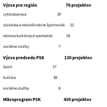
Výzva pre región 76 projektov
cyklodoprava 29
výstavba a rekonštrukcie športovísk 22
obnova kultúrnych pamiatok 18
sociálne služby 7
Výzva predsedu PSK 130 projektov
šport 37
kultúra 85
sociálne služby 8
Mikroprogram PSK 430 projektov