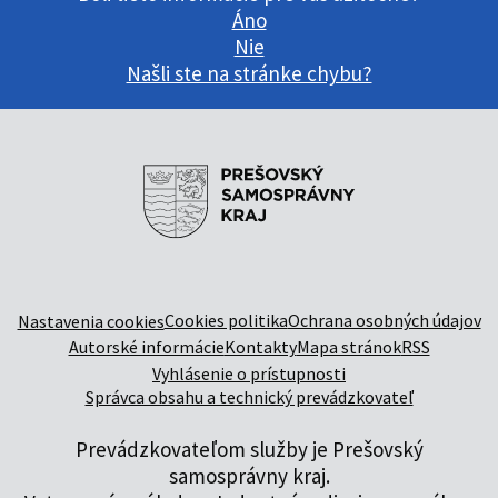
Áno
Nie
Našli ste na stránke chybu?
Cookies politika
Ochrana osobných údajov
Nastavenia cookies
Autorské informácie
Kontakty
Mapa stránok
RSS
Vyhlásenie o prístupnosti
Správca obsahu a technický prevádzkovateľ
Prevádzkovateľom služby je Prešovský
samosprávny kraj.