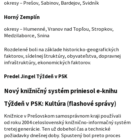
okresy – Prešov, Sabinov, Bardejov, Svidník
Horný Zemplín
okresy – Humenné, Vranov nad Topľou, Stropkov,
Medzilaborce, Snina
Rozdelené boli na základe historicko-geografických
faktorov, sídelnej štruktúry, obyvateľstva, dopravnej
infraštruktúry, ekonomických faktorov.
Predel Jingel Týždeň v PSK
Nový knižničný systém priniesol e-knihu
Týždeň v PSK: Kultúra (flashové správy)
Knižnice v Prešovskom samosprávnom kraji používali
od roku 2004 celoslovenský knižnično-informačný systém
tretej generácie. Ten už dobehol čas a technické
požiadavky dnešnej doby. Spustený bol preto proces