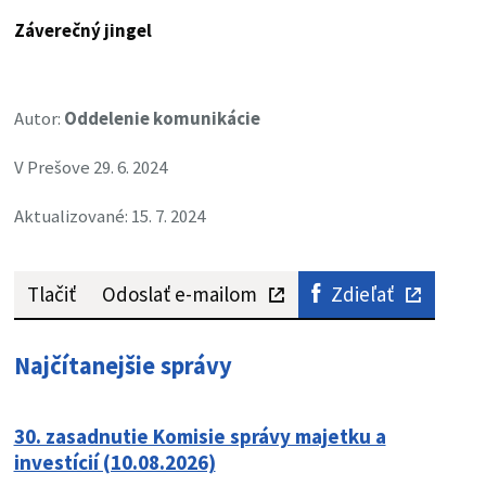
Záverečný jingel
Autor:
Oddelenie komunikácie
V Prešove 29. 6. 2024
Aktualizované: 15. 7. 2024
Tlačiť
Odoslať e-mailom
Zdieľať
Najčítanejšie správy
30. zasadnutie Komisie správy majetku a
investícií (10.08.2026)