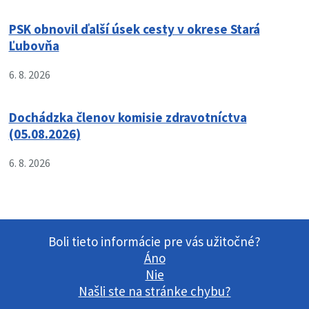
PSK obnovil ďalší úsek cesty v okrese Stará
Ľubovňa
6. 8. 2026
Dochádzka členov komisie zdravotníctva
(05.08.2026)
6. 8. 2026
Boli tieto informácie pre vás užitočné?
Áno
Nie
Našli ste na stránke chybu?