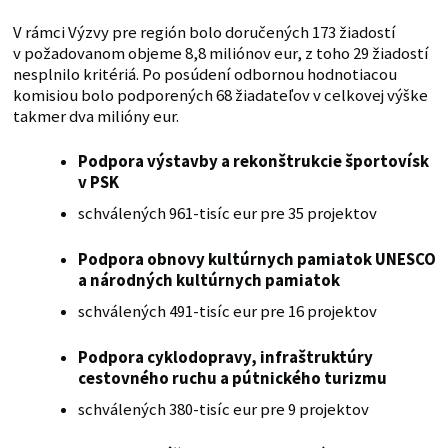
V rámci Výzvy pre región bolo doručených 173 žiadostí
v požadovanom objeme 8,8 miliónov eur, z toho 29 žiadostí
nesplnilo kritériá. Po posúdení odbornou hodnotiacou
komisiou bolo podporených 68 žiadateľov v celkovej výške
takmer dva milióny eur.
Podpora výstavby a rekonštrukcie športovísk
v PSK
schválených 961-tisíc eur pre 35 projektov
Podpora obnovy kultúrnych pamiatok UNESCO
a národných kultúrnych pamiatok
schválených 491-tisíc eur pre 16 projektov
Podpora cyklodopravy, infraštruktúry
cestovného ruchu a pútnického turizmu
schválených 380-tisíc eur pre 9 projektov