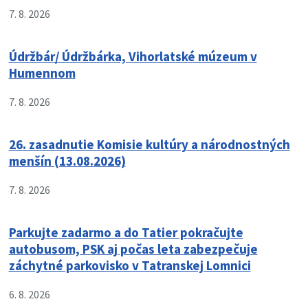
7. 8. 2026
Údržbár/ Údržbárka, Vihorlatské múzeum v
Humennom
7. 8. 2026
26. zasadnutie Komisie kultúry a národnostných
menšín (13.08.2026)
7. 8. 2026
Parkujte zadarmo a do Tatier pokračujte
autobusom, PSK aj počas leta zabezpečuje
záchytné parkovisko v Tatranskej Lomnici
6. 8. 2026