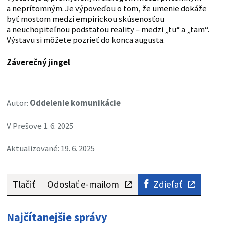
a neprítomným. Je výpoveďou o tom, že umenie dokáže
byť mostom medzi empirickou skúsenosťou
a neuchopiteľnou podstatou reality – medzi „tu“ a „tam“.
Výstavu si môžete pozrieť do konca augusta.
Záverečný jingel
Autor:
Oddelenie komunikácie
V Prešove 1. 6. 2025
Aktualizované: 19. 6. 2025
Tlačiť
Odoslať e-mailom
Zdieľať
Najčítanejšie správy