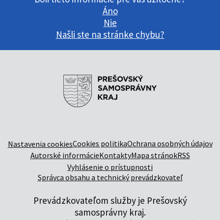
Áno
Nie
Našli ste na stránke chybu?
Cookies politika
Ochrana osobných údajov
Nastavenia cookies
Autorské informácie
Kontakty
Mapa stránok
RSS
Vyhlásenie o prístupnosti
Správca obsahu a technický prevádzkovateľ
Prevádzkovateľom služby je Prešovský
samosprávny kraj.