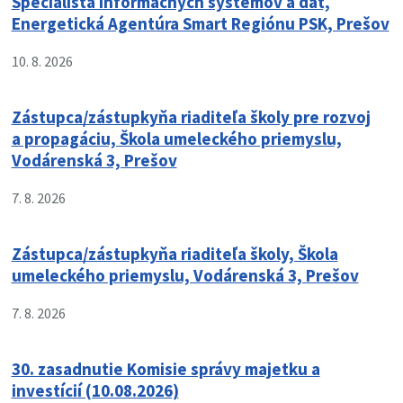
Špecialista informačných systémov a dát,
Energetická Agentúra Smart Regiónu PSK, Prešov
10. 8. 2026
Zástupca/zástupkyňa riaditeľa školy pre rozvoj
a propagáciu, Škola umeleckého priemyslu,
Vodárenská 3, Prešov
7. 8. 2026
Zástupca/zástupkyňa riaditeľa školy, Škola
umeleckého priemyslu, Vodárenská 3, Prešov
7. 8. 2026
30. zasadnutie Komisie správy majetku a
investícií (10.08.2026)