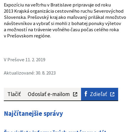
Expozíciu na veľtrhu v Bratislave pripravuje od roku
2013 Krajská organizácia cestovného ruchu Severovýchod
Slovenska. Prešovský kraj ako maľovaný prilákal množstvo
návštevníkov a vybrať si mohli z bohatej ponuky výletov
a možností na trávenie voľného času počas celého roka
v Prešovskom regióne.
V Prešove 11. 2. 2019
Aktualizované: 30. 8. 2023
Tlačiť
Odoslať e-mailom
Zdieľať
Najčítanejšie správy