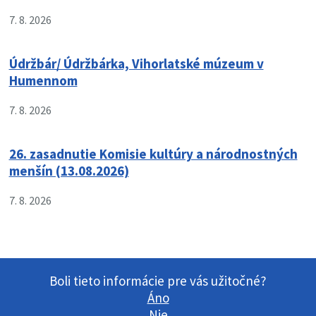
7. 8. 2026
Údržbár/ Údržbárka, Vihorlatské múzeum v
Humennom
7. 8. 2026
26. zasadnutie Komisie kultúry a národnostných
menšín (13.08.2026)
7. 8. 2026
Boli tieto informácie pre vás užitočné?
Áno
Nie