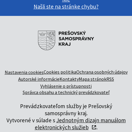
Našli ste na stránke chybu?
Cookies politika
Ochrana osobných údajov
Nastavenia cookies
Autorské informácie
Kontakty
Mapa stránok
RSS
Vyhlásenie o prístupnosti
Správca obsahu a technický prevádzkovateľ
Prevádzkovateľom služby je Prešovský
samosprávny kraj.
Vytvorené v súlade s
Jednotným dizajn manuálom
elektronických služieb
.