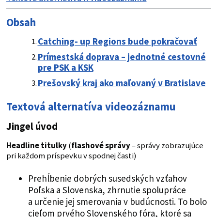
Obsah
Catching- up Regions bude pokračovať
Prímestská doprava – jednotné cestovné
pre PSK a KSK
Prešovský kraj ako maľovaný v Bratislave
Textová alternatíva videozáznamu
Jingel úvod
Headline titulky
(
flashové správy
– správy zobrazujúce
pri každom príspevku v spodnej časti)
Prehĺbenie dobrých susedských vzťahov
Poľska a Slovenska, zhrnutie spolupráce
a určenie jej smerovania v budúcnosti. To bolo
cieľom prvého Slovenského fóra, ktoré sa